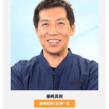
篠崎真樹
篠崎真樹の記事一覧