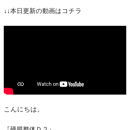
↓↓本日更新の動画はコチラ
こんにちは。
『硬膜整体Ｄ２』