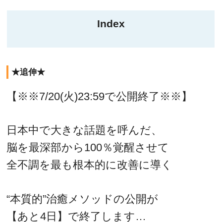
Index
★追伸★
【※※7/20(火)23:59で公開終了※※】
日本中で大きな話題を呼んだ、
脳を最深部から100％覚醒させて
全不調を最も根本的に改善に導く
“本質的”治癒メソッドの公開が
【あと4日】で終了します…