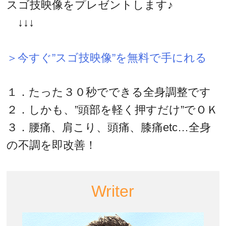
スゴ技映像をプレゼントします♪
↓↓↓
＞今すぐ”スゴ技映像”を無料で手にれる
１．たった３０秒でできる全身調整です
２．しかも、”頭部を軽く押すだけ”でＯＫ
３．腰痛、肩こり、頭痛、膝痛etc…全身
の不調を即改善！
Writer