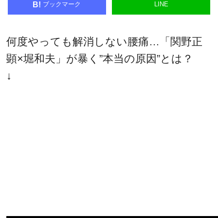
ブックマーク
LINE
B!
何度やっても解消しない腰痛…「関野正
顕×堀和夫」が暴く”本当の原因”とは？
↓