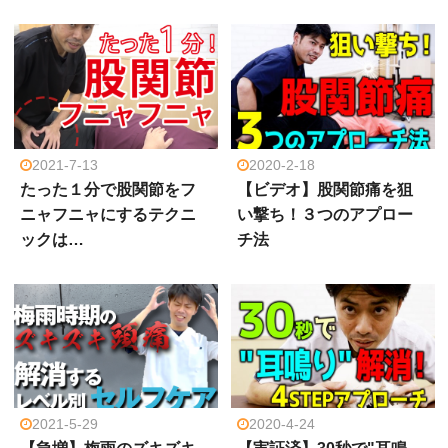
2021-7-13
2020-2-18
たった１分で股関節をフ
【ビデオ】股関節痛を狙
ニャフニャにするテクニ
い撃ち！３つのアプロー
ックは…
チ法
2021-5-29
2020-4-24