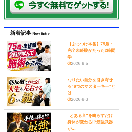
新着記事
-New Entry
【ぶっつけ本番】75歳・
完全未経験がたった2時間
学…
2026-8-5
なりたい自分を引き寄せ
る”6つのマスターキー”と
は…
2026-8-3
”とある音”を鳴らすだけ
身体が変わる!?最強武器
が…