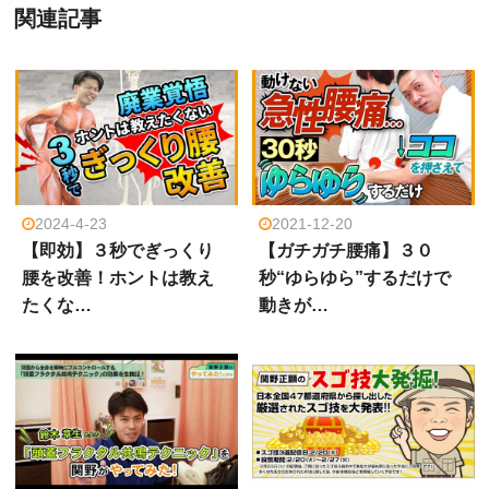
関連記事
2024-4-23
2021-12-20
【即効】３秒でぎっくり
【ガチガチ腰痛】３０
腰を改善！ホントは教え
秒“ゆらゆら”するだけで
たくな…
動きが…