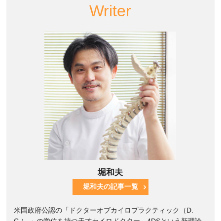
Writer
堀和夫
堀和夫の記事一覧
米国政府公認の「ドクターオブカイロプラクティック（D.