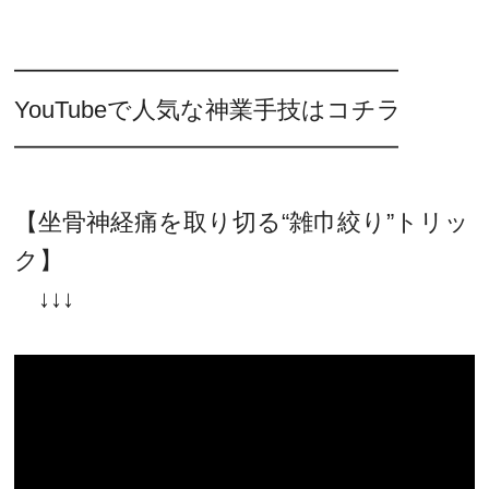
━━━━━━━━━━━━━━━━
YouTubeで人気な神業手技はコチラ
━━━━━━━━━━━━━━━━
【坐骨神経痛を取り切る“雑巾絞り”トリッ
ク】
↓↓↓