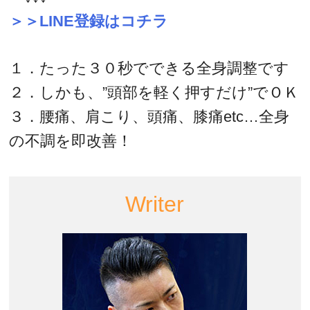
＞＞LINE登録はコチラ
１．たった３０秒でできる全身調整です
２．しかも、”頭部を軽く押すだけ”でＯＫ
３．腰痛、肩こり、頭痛、膝痛etc…全身
の不調を即改善！
Writer