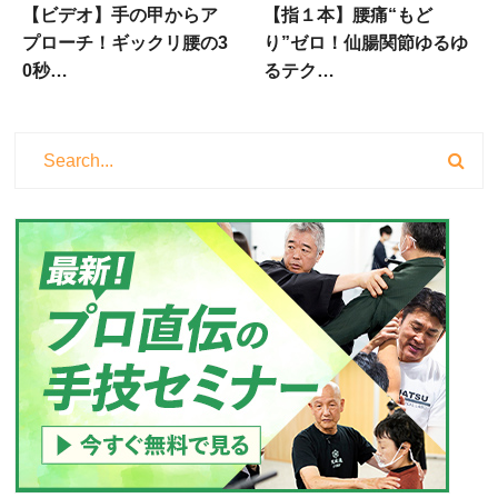
【ビデオ】手の甲からア
【指１本】腰痛“もど
プローチ！ギックリ腰の3
り”ゼロ！仙腸関節ゆるゆ
0秒…
るテク…