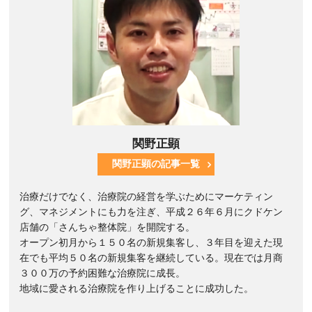
関野正顕
関野正顕の記事一覧
治療だけでなく、治療院の経営を学ぶためにマーケティン
グ、マネジメントにも力を注ぎ、平成２６年６月にクドケン
店舗の「さんちゃ整体院」を開院する。
オープン初月から１５０名の新規集客し、３年目を迎えた現
在でも平均５０名の新規集客を継続している。現在では月商
３００万の予約困難な治療院に成長。
地域に愛される治療院を作り上げることに成功した。