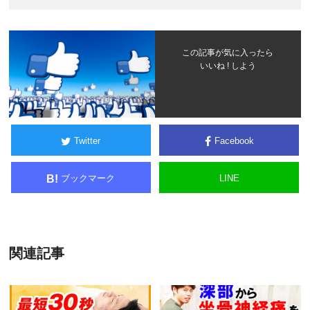
この記事が気に入ったら
いいね ! しよう
Twitter
Facebook
ブックマーク
LINE
B!
関連記事