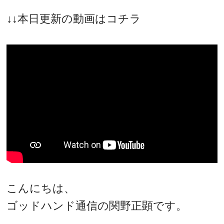
↓↓本日更新の動画はコチラ
こんにちは、
ゴッドハンド通信の関野正顕です。