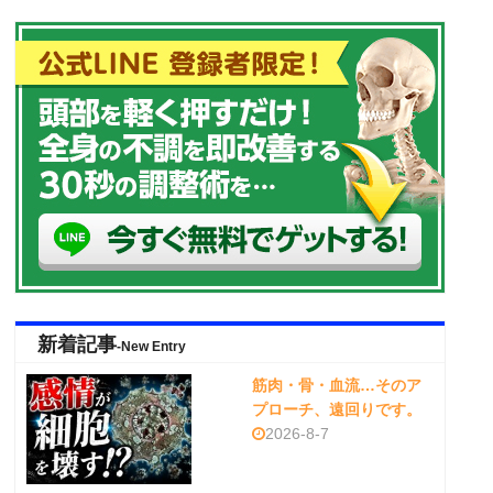
新着記事
-New Entry
筋肉・骨・血流…そのア
プローチ、遠回りです。
2026-8-7