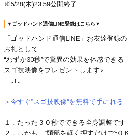
※5/28(木)23:59公開終了
▼ゴッドハンド通信LINE登録はこちら▼
「ゴッドハンド通信LINE」お友達登録の
お礼として
“わずか30秒”で驚異の効果を体感できる
スゴ技映像をプレゼントします♪
↓↓↓
＞今すぐ”スゴ技映像”を無料で手にれる
１．たった３０秒でできる全身調整です
２．しかも、”頭部を軽く押すだけ”でＯＫ