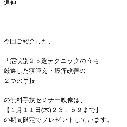
追伸
今回ご紹介した、
「症状別２５選テクニックのうち
厳選した寝違え・腰痛改善の
２つの手技」
の無料手技セミナー映像は、
【１月１１日(木)２３：５９まで】
の期間限定でプレゼントしています。