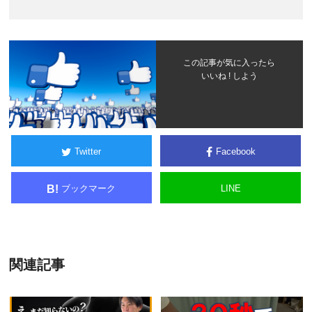
この記事が気に入ったら
いいね ! しよう
Twitter
Facebook
ブックマーク
LINE
B!
関連記事