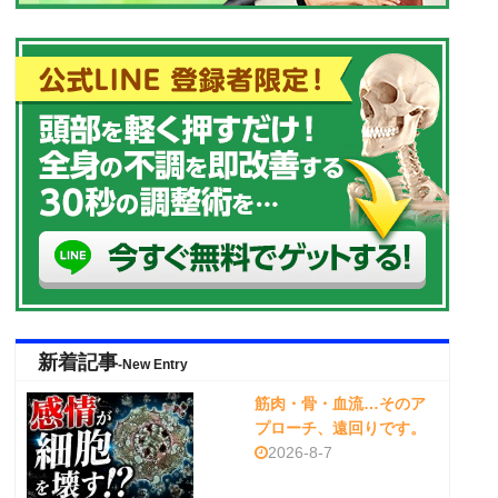
新着記事
-New Entry
筋肉・骨・血流…そのア
プローチ、遠回りです。
2026-8-7