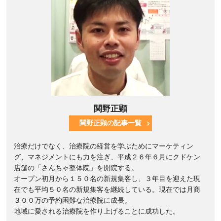
関野正顕
関野正顕の記事一覧
治療だけでなく、治療院の経営を学ぶためにマーケティン
グ、マネジメントにも力を注ぎ、平成２６年６月にクドケン
店舗の「さんちゃ整体院」を開院する。
オープン初月から１５０名の新規集客し、３年目を迎えた現
在でも平均５０名の新規集客を継続している。現在では月商
３００万の予約困難な治療院に成長。
地域に愛される治療院を作り上げることに成功した。