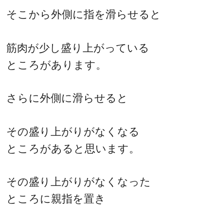
そこから外側に指を滑らせると
筋肉が少し盛り上がっている
ところがあります。
さらに外側に滑らせると
その盛り上がりがなくなる
ところがあると思います。
その盛り上がりがなくなった
ところに親指を置き