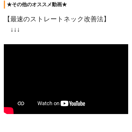
★その他のオススメ動画★
【最速のストレートネック改善法】
↓↓↓