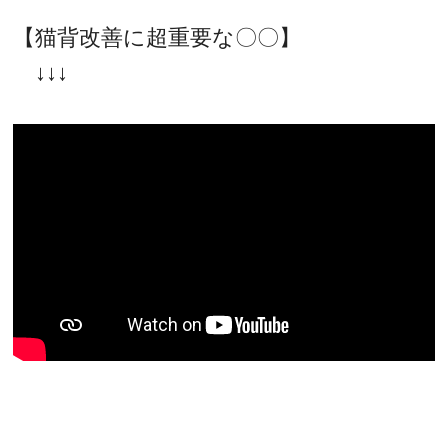
【猫背改善に超重要な〇〇】
↓↓↓