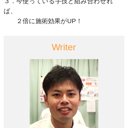
３．今使っている手技と組み合わせれ
ば、
２倍に施術効果がUP！
Writer