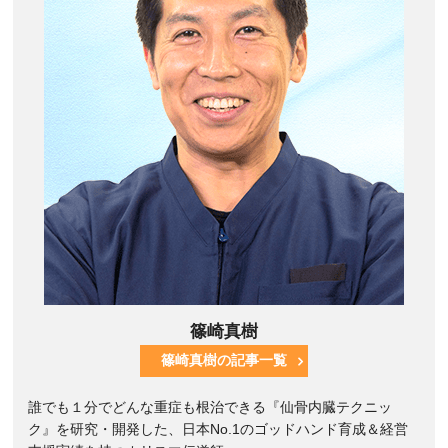
篠崎真樹
篠崎真樹の記事一覧
誰でも１分でどんな重症も根治できる『仙骨内臓テクニッ
ク』を研究・開発した、日本No.1のゴッドハンド育成＆経営