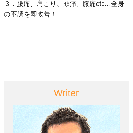
３．腰痛、肩こり、頭痛、膝痛etc…全身
の不調を即改善！
Writer