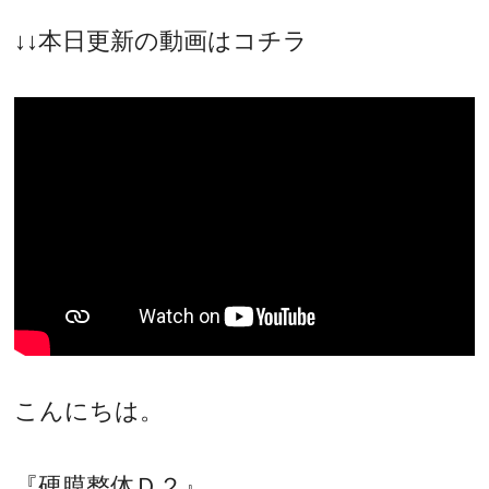
↓↓本日更新の動画はコチラ
こんにちは。
『硬膜整体Ｄ２』