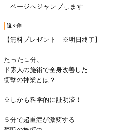
ページへジャンプします
追々伸
【無料プレゼント ※明日終了】
たった１分、
ド素人の施術で全身改善した
衝撃の神業とは？
※しかも科学的に証明済！
５分で超重症が激変する
禁断の施術の