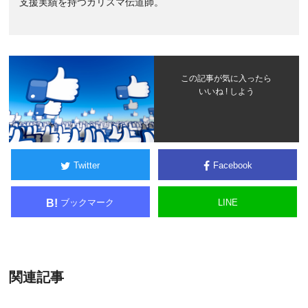
支援実績を持つカリスマ伝道師。
この記事が気に入ったら
いいね ! しよう
Twitter
Facebook
ブックマーク
LINE
B!
関連記事