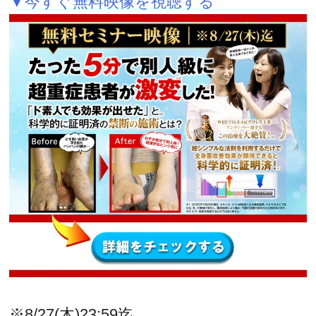
▼今すぐ無料映像を視聴する
※8/27(木)23:59迄