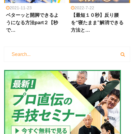
2021-11-23
2022-7-22
ベターッと開脚できるよ
【最短１０秒】反り腰
うになる方法part２【秒
を“寝たまま”解消できる
で…
方法と…