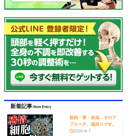
新着記事
-New Entry
筋肉・骨・血流…そのア
プローチ、遠回りです。
2026-8-7