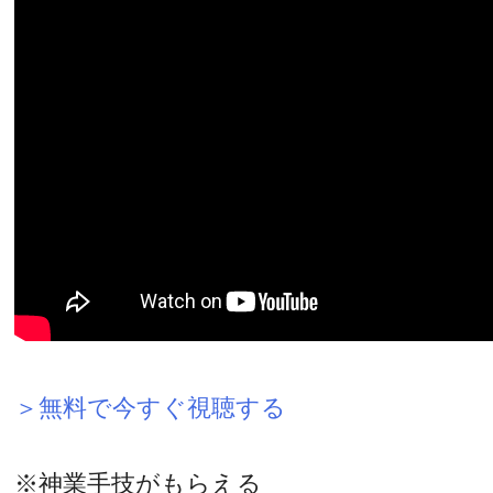
＞無料で今すぐ視聴する
※神業手技がもらえる