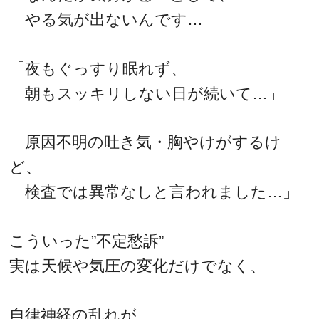
やる気が出ないんです…」
「夜もぐっすり眠れず、
朝もスッキリしない日が続いて…」
「原因不明の吐き気・胸やけがするけ
ど、
検査では異常なしと言われました…」
こういった”不定愁訴”
実は天候や気圧の変化だけでなく、
自律神経の乱れが