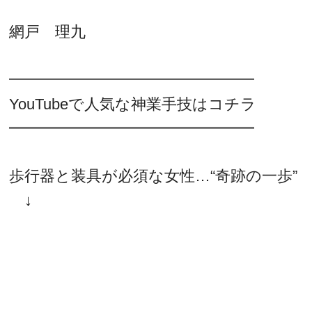
網戸 理九
━━━━━━━━━━━━━━━━
YouTubeで人気な神業手技はコチラ
━━━━━━━━━━━━━━━━
歩行器と装具が必須な女性…“奇跡の一歩”
↓