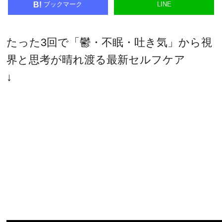
ブックマーク
LINE
B!
たった3回で「鬱・不眠・吐き気」から視
界と思考が晴れ渡る最新セルフケア
↓