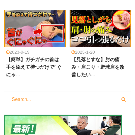
2023-9-19
2025-1-20
【簡単】ガチガチの首は
【見落とすな】肘の痛
手を添えて待つだけで“ぐ
み・肩こり・野球肩を改
にゃ…
善したい…