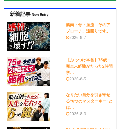
新着記事
-New Entry
筋肉・骨・血流…そのア
プローチ、遠回りです。
2026-8-7
【ぶっつけ本番】75歳・
完全未経験がたった2時間
学…
2026-8-5
なりたい自分を引き寄せ
る”6つのマスターキー”と
は…
2026-8-3