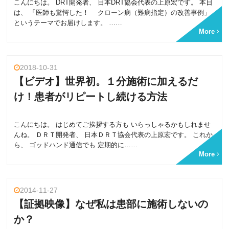
こんにちは。 DRT開発者、 日本DRT協会代表の上原宏です。 本日
は、 「医師も驚愕した！ クローン病（難病指定）の改善事例」
というテーマでお届けします。 ……
More
2018-10-31
【ビデオ】世界初。１分施術に加えるだ
け！患者がリピートし続ける方法
こんにちは。 はじめてご挨拶する方も いらっしゃるかもしれませ
んね。 ＤＲＴ開発者、 日本ＤＲＴ協会代表の上原宏です。 これか
ら、 ゴッドハンド通信でも 定期的に……
More
2014-11-27
【証拠映像】なぜ私は患部に施術しないの
か？