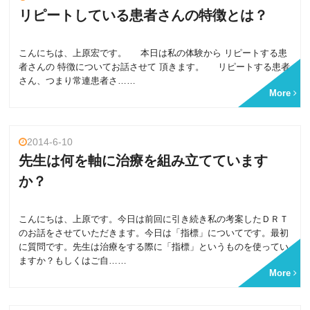
リピートしている患者さんの特徴とは？
こんにちは、上原宏です。 本日は私の体験から リピートする患
者さんの 特徴についてお話させて 頂きます。 リピートする患者
さん、つまり常連患者さ……
More
2014-6-10
先生は何を軸に治療を組み立てています
か？
こんにちは、上原です。今日は前回に引き続き私の考案したＤＲＴ
のお話をさせていただきます。今日は「指標」についてです。最初
に質問です。先生は治療をする際に「指標」というものを使ってい
ますか？もしくはご自……
More