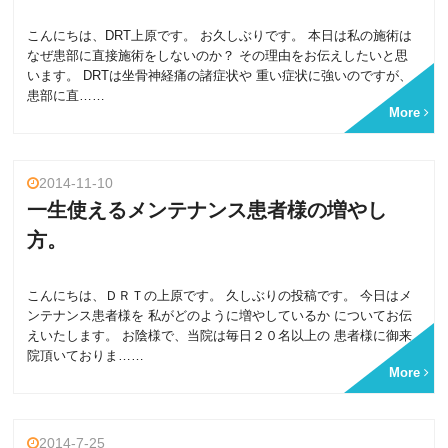
こんにちは、DRT上原です。 お久しぶりです。 本日は私の施術は
なぜ患部に直接施術をしないのか？ その理由をお伝えしたいと思
います。 DRTは坐骨神経痛の諸症状や 重い症状に強いのですが、
患部に直……
More
2014-11-10
一生使えるメンテナンス患者様の増やし
方。
こんにちは、ＤＲＴの上原です。 久しぶりの投稿です。 今日はメ
ンテナンス患者様を 私がどのように増やしているか についてお伝
えいたします。 お陰様で、当院は毎日２０名以上の 患者様に御来
院頂いておりま……
More
2014-7-25