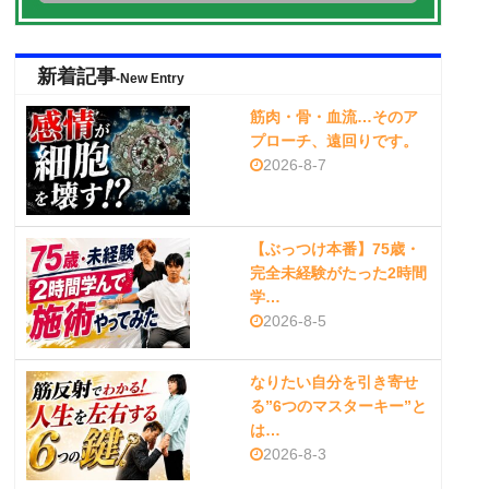
新着記事
-New Entry
筋肉・骨・血流…そのア
プローチ、遠回りです。
2026-8-7
【ぶっつけ本番】75歳・
完全未経験がたった2時間
学…
2026-8-5
なりたい自分を引き寄せ
る”6つのマスターキー”と
は…
2026-8-3