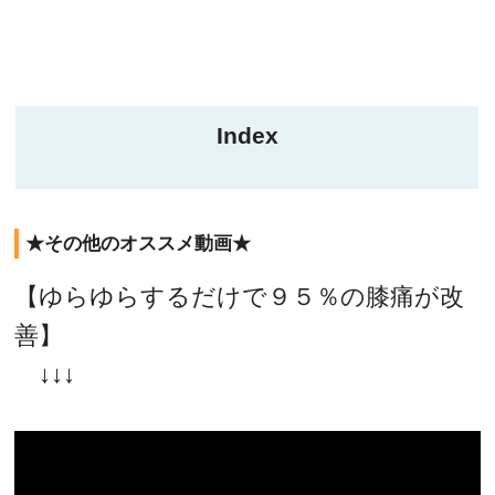
Index
★その他のオススメ動画★
【ゆらゆらするだけで９５％の膝痛が改
善】
↓↓↓