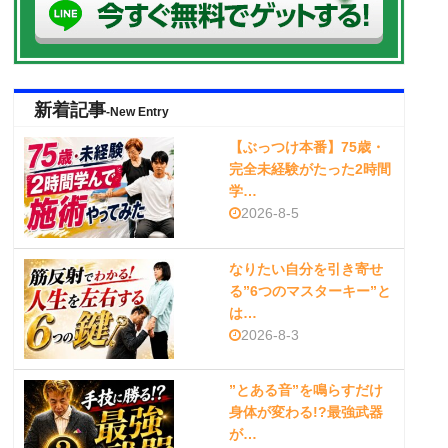
新着記事
-New Entry
【ぶっつけ本番】75歳・
完全未経験がたった2時間
学…
2026-8-5
なりたい自分を引き寄せ
る”6つのマスターキー”と
は…
2026-8-3
”とある音”を鳴らすだけ
身体が変わる!?最強武器
が…