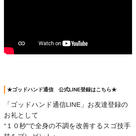
★ゴッドハンド通信 公式LINE登録はこちら★
「ゴッドハンド通信LINE」お友達登録の
お礼として
“１０秒”で全身の不調を改善するスゴ技手