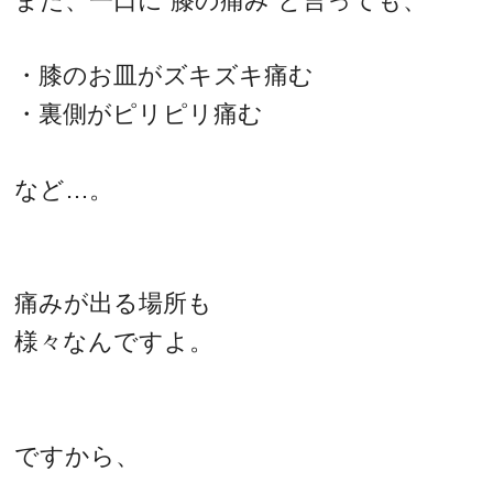
また、一口に”膝の痛み”と言っても、
・膝のお皿がズキズキ痛む
・裏側がピリピリ痛む
など…。
痛みが出る場所も
様々なんですよ。
ですから、