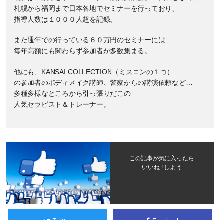
札幌から福岡まで日本各地でセミナーを行っており、
指導人数は１０００人超を記録。
また通年での行っている６０万円のセミナーには
毎年高額にも関わらず参加者が多数集まる。
他にも、KANSAI COLLECTION（ミスコンの１つ）
の参加者のボディメイク講師、警察からの講演依頼など…
多種多様なところから引っ張りだこの
人気セラピスト＆トレーナー。
この記事が気に入ったら
いいね ! しよう