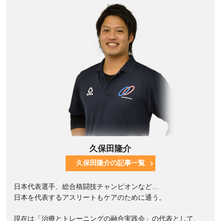
久保田隆介
久保田隆介の記事一覧
日本代表選手、総合格闘技チャンピオンなど…
日本を代表するアスリートもケアのために通う。
現在は「治療とトレーニングの融合実践会」の代表として、