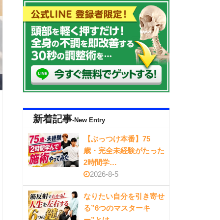
新着記事
-New Entry
【ぶっつけ本番】75
歳・完全未経験がたった
2時間学…
2026-8-5
なりたい自分を引き寄せ
る”6つのマスターキ
ー”とは…