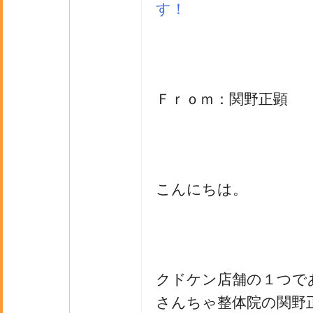
す！
Ｆｒｏｍ：関野正顕
こんにちは。
クドケン店舗の１つで
さんちゃ整体院の関野