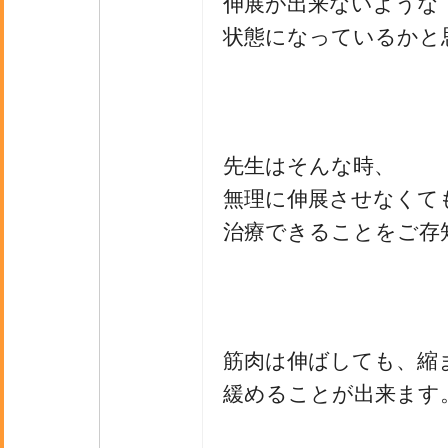
伸展が出来ないような
状態になっているかと
先生はそんな時、
無理に伸展させなくて
治療できることをご存
筋肉は伸ばしても、縮
緩めることが出来ます