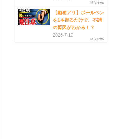
47 Views
【動画アリ】ボールペン
を1本握るだけで、不調
の原因がわかる！？
2026-7-10
45 Views