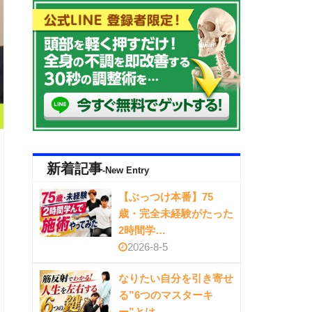
新着記事
-New Entry
【ぶっつけ本番】75
歳・完全未経験がたった
2時間学…
2026-8-5
なりたい自分を引き寄せ
る”6つのマスターキ
ー”とは…