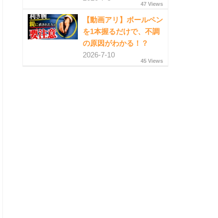
47 Views
【動画アリ】ボールペン
を1本握るだけで、不調
の原因がわかる！？
2026-7-10
45 Views