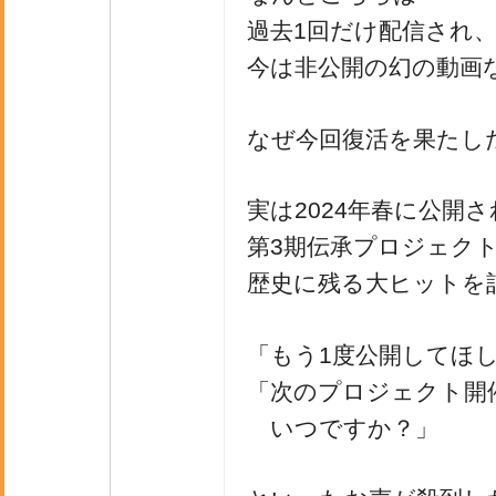
過去1回だけ配信され
今は非公開の幻の動画
なぜ今回復活を果たし
実は2024年春に公開
第3期伝承プロジェク
歴史に残る大ヒットを
「もう1度公開してほ
「次のプロジェクト開
いつですか？」