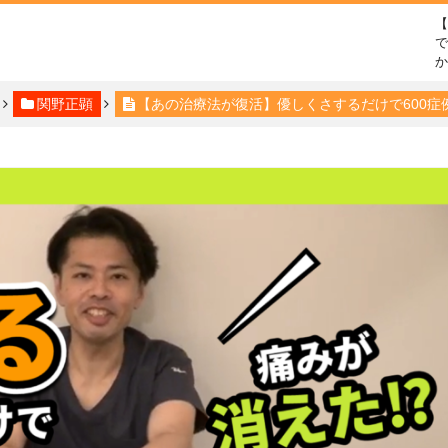
で
関野正顕
【あの治療法が復活】優しくさするだけで600