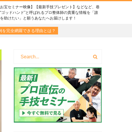
【お宝セミナー映像】【最新手技プレゼント】などなど、巷
“ゴッドハンド”と呼ばれるプロ整体師の貴重な情報を「誰
かを助けたい」と願うあなたへお届けします！
症例を完全網羅できる理由とは？