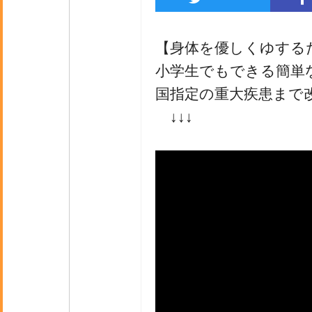
【身体を優しくゆする
小学生でもできる簡単
国指定の重大疾患まで
↓↓↓