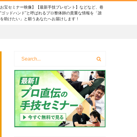
【お宝セミナー映像】【最新手技プレゼント】などなど、巷
“ゴッドハンド”と呼ばれるプロ整体師の貴重な情報を「誰
かを助けたい」と願うあなたへお届けします！