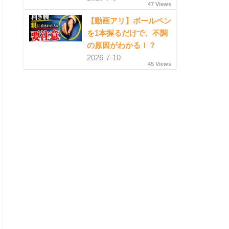
47 Views
【動画アリ】ボールペン
を1本握るだけで、不調
の原因がわかる！？
2026-7-10
45 Views