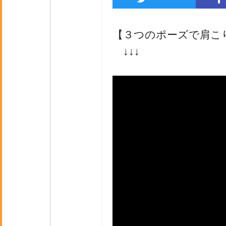
【３つのポーズで肩こり
↓↓↓