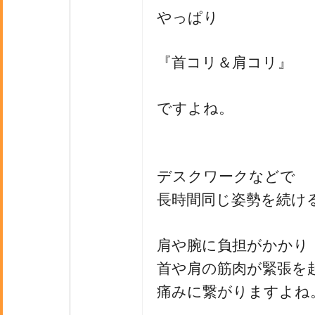
やっぱり
『首コリ＆肩コリ』
ですよね。
デスクワークなどで
長時間同じ姿勢を続け
肩や腕に負担がかかり
首や肩の筋肉が緊張を
痛みに繋がりますよね