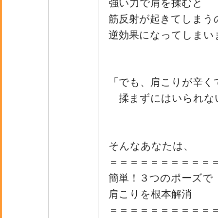
強い力で肩を揉むと
筋反射が起きてしまう
逆効果になってしまい
「でも、肩こりが辛く
揉まずにはいられな
そんなあなたは、
＝＝＝＝＝＝＝＝＝＝
簡単！３つのポーズで
肩こりを根本解消
＝＝＝＝＝＝＝＝＝＝