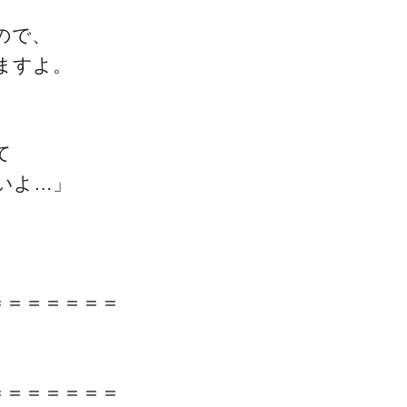
ので、
ますよ。
ゴッドハンド通信とは
て
いよ…」
＝＝＝＝＝＝＝
＝＝＝＝＝＝＝