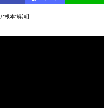
“根本”解消】