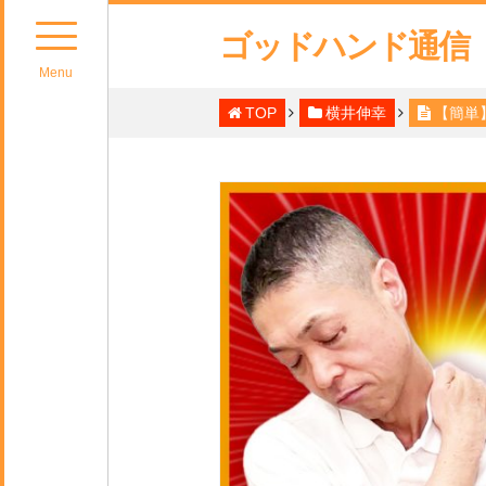
ゴッドハンド通信
Menu
TOP
横井伸幸
【簡単