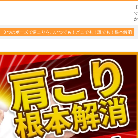
で
】３つのポーズで肩こりを…いつでも！どこでも！誰でも！根本解消