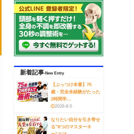
新着記事
-New Entry
【ぶっつけ本番】75
歳・完全未経験がたった
2時間学…
2026-8-5
なりたい自分を引き寄せ
る”6つのマスターキ
ー”とは…