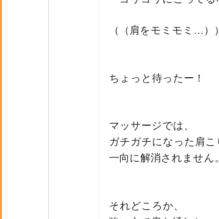
（（肩をモミモミ…）
ちょっと待ったー！
マッサージでは、
ガチガチになった肩こ
一向に解消されません
それどころか、