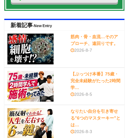
新着記事
-New Entry
筋肉・骨・血流…そのア
プローチ、遠回りです。
2026-8-7
【ぶっつけ本番】75歳・
完全未経験がたった2時間
学…
2026-8-5
なりたい自分を引き寄せ
る”6つのマスターキー”と
は…
2026-8-3