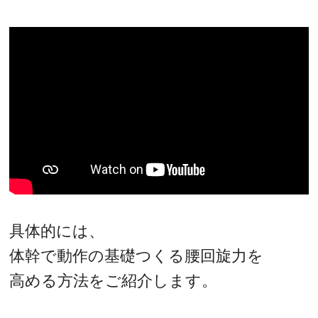
具体的には、
体幹で動作の基礎つくる腰回旋力を
高める方法をご紹介します。