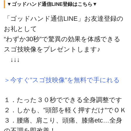
▼ゴッドハンド通信LINE登録はこちら▼
「ゴッドハンド通信LINE」お友達登録の
お礼として
“わずか30秒”で驚異の効果を体感できる
スゴ技映像をプレゼントします♪
↓↓↓
＞今すぐ”スゴ技映像”を無料で手にれる
１．たった３０秒でできる全身調整です
２．しかも、”頭部を軽く押すだけ”でＯＫ
３．腰痛、肩こり、頭痛、膝痛etc…全身
の不調を即改善！