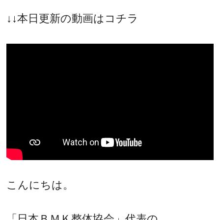
↓↓本日更新の動画はコチラ
こんにちは。
「日本ＢＭＫ整体協会」代表の