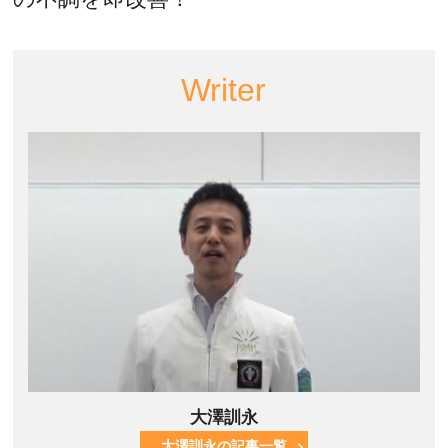
Writer
大澤訓永
大澤訓永の記事一覧