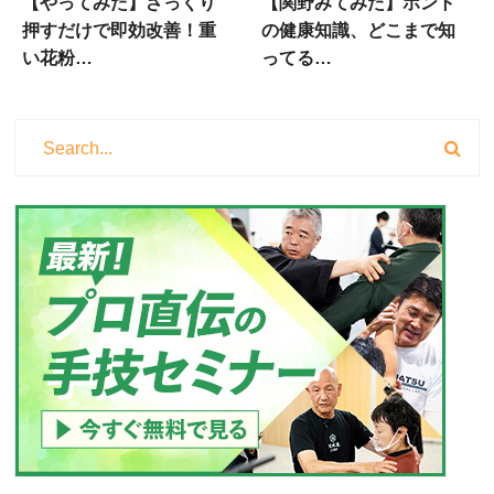
【やってみた】ざっくり
【関野みてみた】ホント
押すだけで即効改善！重
の健康知識、どこまで知
い花粉…
ってる…