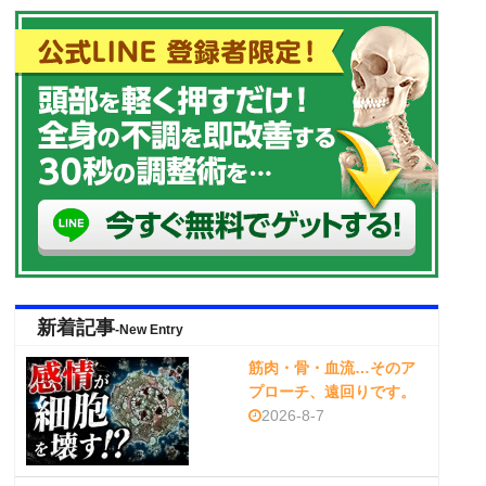
新着記事
-New Entry
筋肉・骨・血流…そのア
プローチ、遠回りです。
2026-8-7