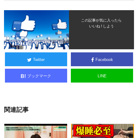
この記事が気に入ったら
いいね ! しよう
Twitter
Facebook
ブックマーク
LINE
B!
関連記事