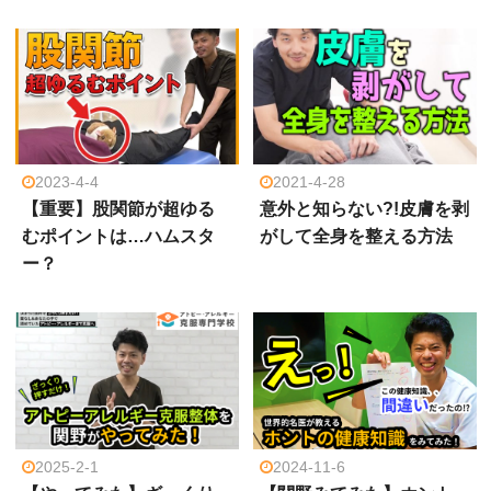
2023-4-4
2021-4-28
【重要】股関節が超ゆる
意外と知らない?!皮膚を剥
むポイントは…ハムスタ
がして全身を整える方法
ー？
2025-2-1
2024-11-6