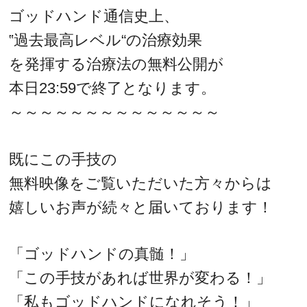
ゴッドハンド通信史上、
‟過去最高レベル“の治療効果
を発揮する治療法の無料公開が
本日23:59で終了となります。
～～～～～～～～～～～～～～
既にこの手技の
無料映像をご覧いただいた方々からは
嬉しいお声が続々と届いております！
「ゴッドハンドの真髄！」
「この手技があれば世界が変わる！」
「私もゴッドハンドになれそう！」