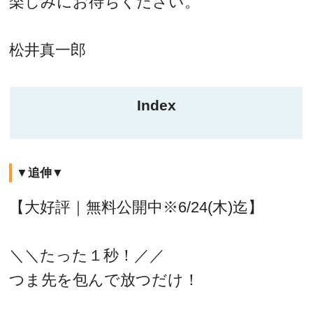
楽しみにお待ちください。
松井真一郎
Index
▼追伸▼
【大好評｜無料公開中※6/24(木)迄】
＼＼たった１秒！／／
つま先を包んで放つだけ！