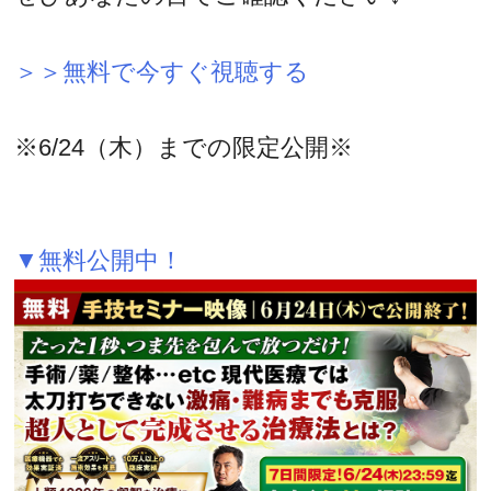
＞＞無料で今すぐ視聴する
※6/24（木）までの限定公開※
▼無料公開中！