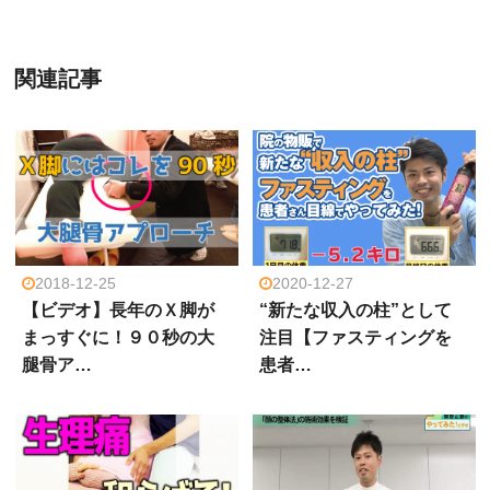
関連記事
2018-12-25
2020-12-27
【ビデオ】長年のＸ脚が
“新たな収入の柱”として
まっすぐに！９０秒の大
注目【ファスティングを
腿骨ア…
患者…