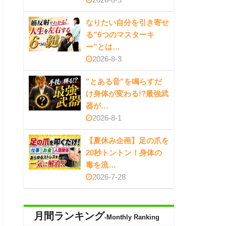
なりたい自分を引き寄せ
る”6つのマスターキ
ー”とは…
2026-8-3
”とある音”を鳴らすだ
け身体が変わる!?最強武
器が…
2026-8-1
【夏休み企画】足の爪を
20秒トントン！身体の
毒を流…
2026-7-28
月間ランキング
-Monthly Ranking