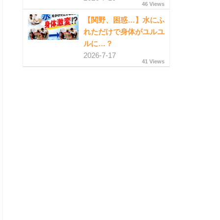
46 Views
【関野、困惑…】水にふ
れただけで身体がユルユ
ルに…？
2026-7-17
41 Views