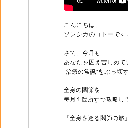
こんにちは、
ソレシカのコトーです
さて、今月も
あなたを囚え苦しめて
“治療の常識”をぶっ壊
全身の関節を
毎月１箇所ずつ攻略し
『全身を巡る関節の旅