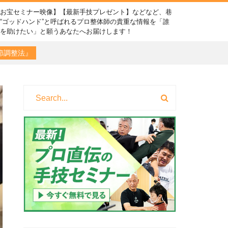
【お宝セミナー映像】【最新手技プレゼント】などなど、巷
“ゴッドハンド”と呼ばれるプロ整体師の貴重な情報を「誰
かを助けたい」と願うあなたへお届けします！
節調整法』