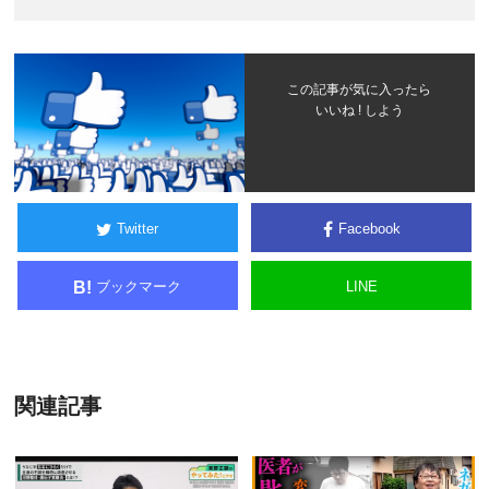
この記事が気に入ったら
いいね ! しよう
Twitter
Facebook
ブックマーク
LINE
B!
関連記事