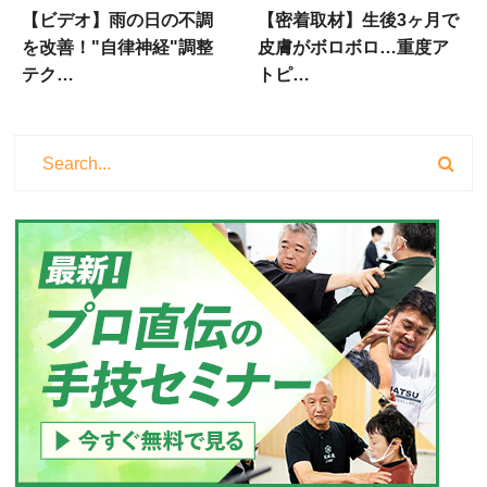
【ビデオ】雨の日の不調
【密着取材】生後3ヶ月で
を改善！"自律神経"調整
皮膚がボロボロ…重度ア
テク…
トピ…