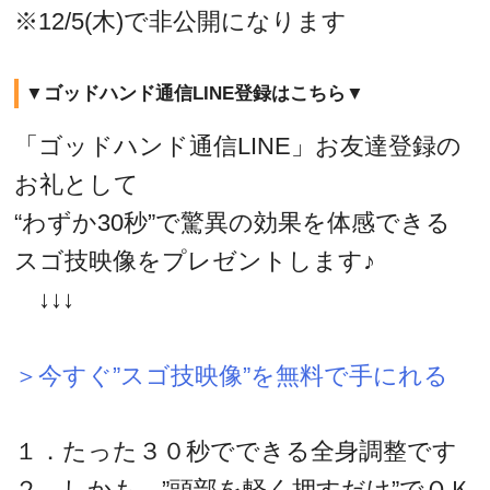
※12/5(木)で非公開になります
▼ゴッドハンド通信LINE登録はこちら▼
「ゴッドハンド通信LINE」お友達登録の
お礼として
“わずか30秒”で驚異の効果を体感できる
スゴ技映像をプレゼントします♪
↓↓↓
＞今すぐ”スゴ技映像”を無料で手にれる
１．たった３０秒でできる全身調整です
２．しかも、”頭部を軽く押すだけ”でＯＫ