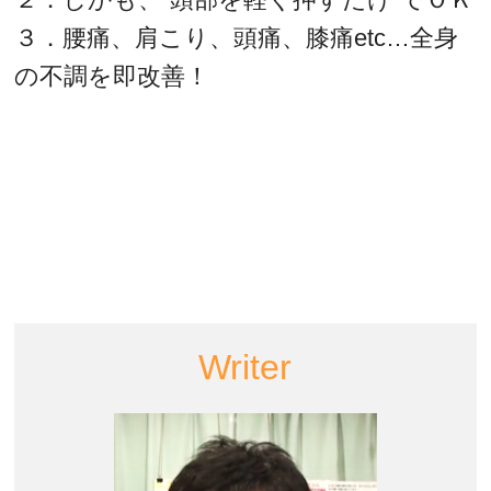
３．腰痛、肩こり、頭痛、膝痛etc…全身
の不調を即改善！
Writer