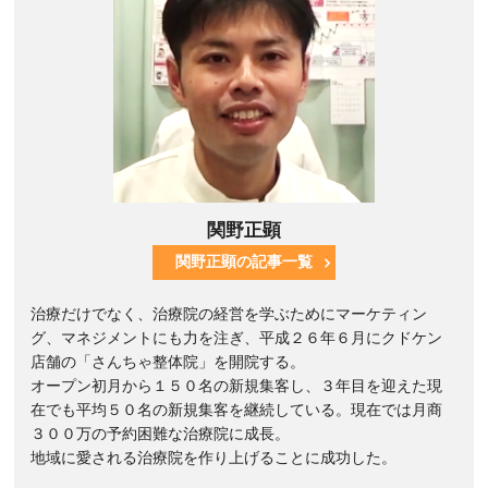
関野正顕
関野正顕の記事一覧
治療だけでなく、治療院の経営を学ぶためにマーケティン
グ、マネジメントにも力を注ぎ、平成２６年６月にクドケン
店舗の「さんちゃ整体院」を開院する。
オープン初月から１５０名の新規集客し、３年目を迎えた現
在でも平均５０名の新規集客を継続している。現在では月商
３００万の予約困難な治療院に成長。
地域に愛される治療院を作り上げることに成功した。