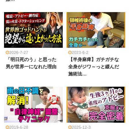
2026-7-27
2023-6-2
「明日死のう」と思った
【半身麻痺】ガチガチな
男が世界一になれた理由
全身がジワ～っと緩んだ
施術法…
2019-6-28
2025-12-3