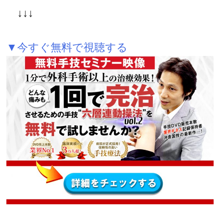
↓↓↓
▼今すぐ無料で視聴する