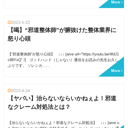
More
2023-5-22
【喝】“邪道整体師”が腑抜けた整体業界に
怒り心頭
【“邪道整体師”が怒り心頭】 ↓↓↓ [arve url="https://youtu.be/4fdJ1
c88YxQ" /] ゴッドハンド（じゃない）通信をお読みの先生お久し
ぶりです。 ソレシカ……
More
2023-4-24
【ヤバい】治らないならいかねぇよ！邪道
なクレーム対処法とは？
【治らないならいかねぇよ！邪道なクレーム対処法】 ↓↓↓ [arve u