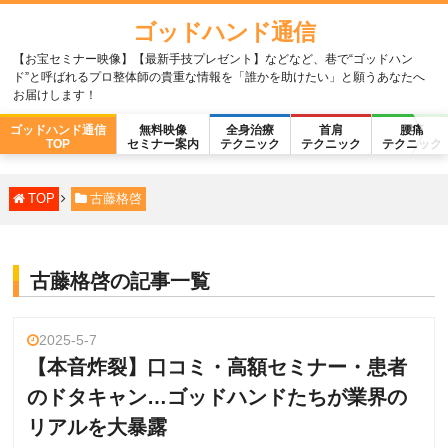
ゴッドハンド通信
【お宝セミナー映像】【最新手技プレゼント】などなど、巷で“ゴッドハン
ド”と呼ばれるプロ整体師の貴重な情報を「誰かを助けたい」と願うあなたへ
お届けします！
ゴッドハンド通信
無料映像
全身治療
首肩
腰痛
TOP
セミナー案内
テクニック
テクニック
テクニック
TOP
古藤格啓
古藤格啓の記事一覧
2025-5-7
【本音炸裂】口コミ・高額セミナー・患者
のドタキャン…ゴッドハンドたちが業界の
リアルを大暴露