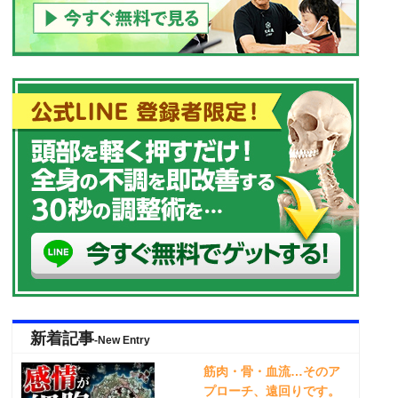
新着記事
-New Entry
筋肉・骨・血流…そのア
プローチ、遠回りです。