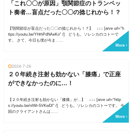
「これ〇〇が原因」顎関節症のトランペッ
ト奏者…盲点だった〇〇の捻じれから！？
【顎関節症が盲点だった〇〇の捻じれから！？】 ↓↓↓ [arve url="h
ttps://youtu.be/YHrhPdNAeKo" /] どうも。ソレシカのコトーで
す。 さて、今日も僕が今ま……
More
2024-7-26
２０年続き注射も効かない「膝痛」で正座
ができなかったのに…！
【２０年続き注射も効かない「膝痛」が…】 ↓↓↓ [arve url="http
s://youtu.be/nIWr-5VKwDI" /] どうも。ソレシカのコトーです。 今
回のクライアントさんは……
More