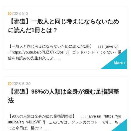
2023-8-3
【邪道】一般人と同じ考えにならないため
に読んだ1冊とは？
【一般人と同じ考えにならないために読んだ1冊】 ↓↓↓ [arve url
="https://youtu.be/bPLiZXYkQos" /] ゴッドハンド（じゃない）通
信をお読みの先生お久しぶ……
More
2023-6-30
【邪道】98%の人類は全身が緩む足指調整
法
【98%の人類は全身が緩む足指調整法】 ↓↓↓ [arve url="https://yo
utu.be/zq_n-ljUpV0" /] こんにちは、ソレシカのコトーです。 ちょ
っと今日は、世の中……