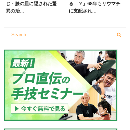
じ・膝の皿に隠された驚
る…？」68年もリウマチ
異の治…
に支配され…