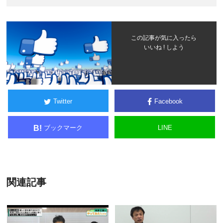
この記事が気に入ったら
いいね ! しよう
Twitter
Facebook
ブックマーク
LINE
B!
関連記事