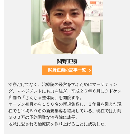
関野正顕
関野正顕の記事一覧
治療だけでなく、治療院の経営を学ぶためにマーケティン
グ、マネジメントにも力を注ぎ、平成２６年６月にクドケン
店舗の「さんちゃ整体院」を開院する。
オープン初月から１５０名の新規集客し、３年目を迎えた現
在でも平均５０名の新規集客を継続している。現在では月商
３００万の予約困難な治療院に成長。
地域に愛される治療院を作り上げることに成功した。