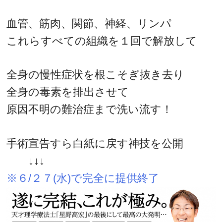
血管、筋肉、関節、神経、リンパ
これらすべての組織を１回で解放して
全身の慢性症状を根こそぎ抜き去り
全身の毒素を排出させて
原因不明の難治症まで洗い流す！
手術宣告すら白紙に戻す神技を公開
↓↓↓
※６/２７(水)で完全に提供終了