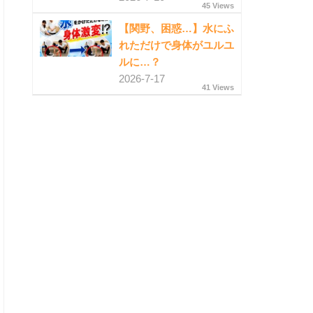
45 Views
【関野、困惑…】水にふ
れただけで身体がユルユ
ルに…？
2026-7-17
41 Views