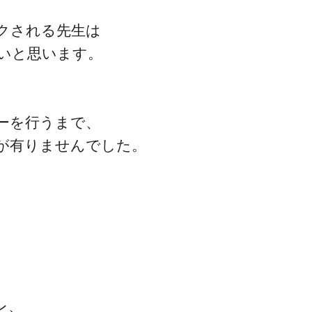
クされる先生は
いと思います。
ーを行うまで、
が有りませんでした。
レ、