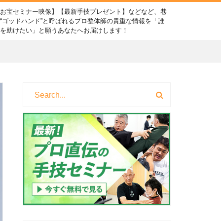
【お宝セミナー映像】【最新手技プレゼント】などなど、巷
“ゴッドハンド”と呼ばれるプロ整体師の貴重な情報を「誰
かを助けたい」と願うあなたへお届けします！