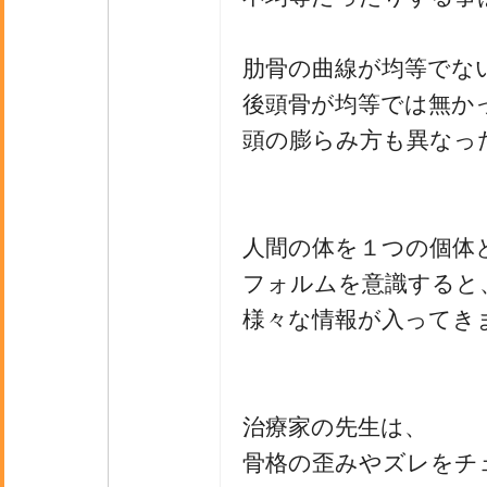
肋骨の曲線が均等でな
後頭骨が均等では無か
頭の膨らみ方も異なっ
人間の体を１つの個体
フォルムを意識すると
様々な情報が入ってき
治療家の先生は、
骨格の歪みやズレをチ