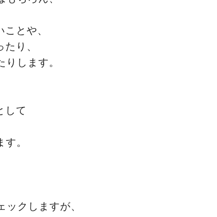
いことや、
ったり、
ゴッドハンド通信とは
たりします。
として
、
ます。
ェックしますが、