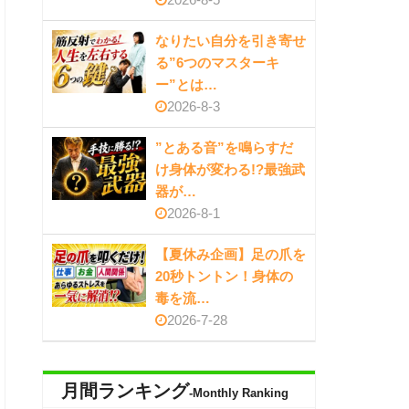
なりたい自分を引き寄せ
る”6つのマスターキ
ー”とは…
2026-8-3
”とある音”を鳴らすだ
け身体が変わる!?最強武
器が…
2026-8-1
【夏休み企画】足の爪を
20秒トントン！身体の
毒を流…
2026-7-28
月間ランキング
-Monthly Ranking