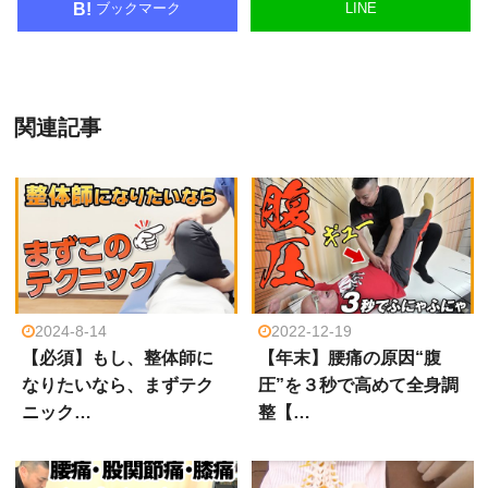
ブックマーク
LINE
B!
関連記事
2024-8-14
2022-12-19
【必須】もし、整体師に
【年末】腰痛の原因“腹
なりたいなら、まずテク
圧”を３秒で高めて全身調
ニック…
整【…