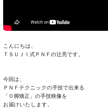
こんにちは、
ＴＳＵＪＩ式ＰＮＦの辻亮です。
今回は、
ＰＮＦテクニックの手技で出来る
「Ｏ脚矯正」の手技映像を
お届けいたします。