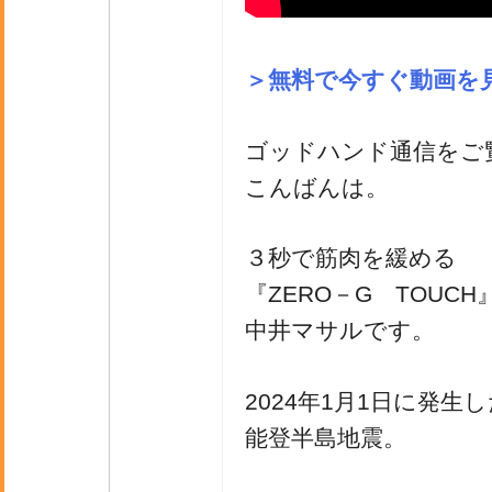
＞無料で今すぐ動画を
ゴッドハンド通信をご
こんばんは。
３秒で筋肉を緩める
『ZERO－G TOUC
中井マサルです。
2024年1月1日に発生
能登半島地震。