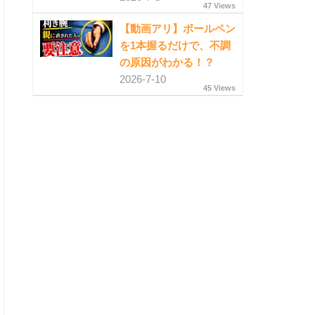
47 Views
【動画アリ】ボールペン
を1本握るだけで、不調
の原因がわかる！？
2026-7-10
45 Views