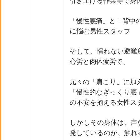
引き上げる作業等で身
「慢性腰痛」と「背中
に悩む男性スタッフ
そして、慣れない避難
心労と肉体疲労で、
元々の「肩こり」に加
「慢性的なぎっくり腰
の不安を抱える女性ス
しかしその身体は、声な
発しているのが、触れ