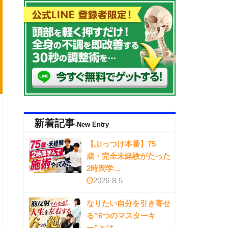
新着記事
-New Entry
【ぶっつけ本番】75
歳・完全未経験がたった
2時間学…
2026-8-5
なりたい自分を引き寄せ
る”6つのマスターキ
ー”とは…