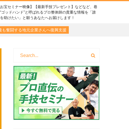
【お宝セミナー映像】【最新手技プレゼント】などなど、巷
“ゴッドハンド”と呼ばれるプロ整体師の貴重な情報を「誰
かを助けたい」と願うあなたへお届けします！
震後も奮闘する地元企業さんへ復興支援