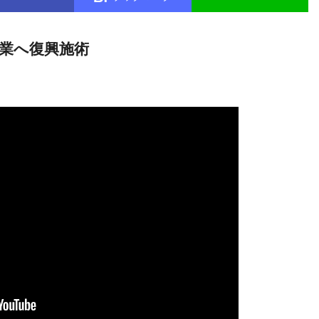
企業へ復興施術