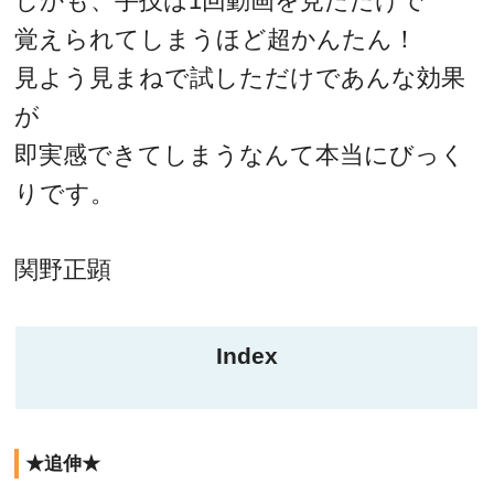
しかも、手技は1回動画を見ただけで
覚えられてしまうほど超かんたん！
見よう見まねで試しただけであんな効果
が
即実感できてしまうなんて本当にびっく
りです。
関野正顕
Index
★追伸★