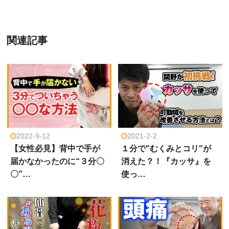
関連記事
2022-9-12
2021-2-2
【女性必見】背中で手が
１分で"むくみとコリ"が
届かなかったのに“３分〇
消えた？！『カッサ』を
〇”…
使っ…