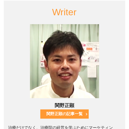
Writer
関野正顕
関野正顕の記事一覧
治療だけでなく、治療院の経営を学ぶためにマーケティン