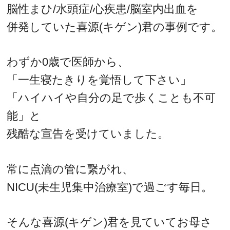
脳性まひ/水頭症/心疾患/脳室内出血を
併発していた喜源(キゲン)君の事例です。
わずか0歳で医師から、
「一生寝たきりを覚悟して下さい」
「ハイハイや自分の足で歩くことも不可
能」と
残酷な宣告を受けていました。
常に点滴の管に繋がれ、
NICU(未生児集中治療室)で過ごす毎日。
そんな喜源(キゲン)君を見ていてお母さ