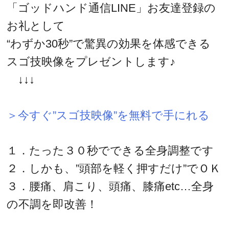
「ゴッドハンド通信LINE」お友達登録の
お礼として
“わずか30秒”で驚異の効果を体感できる
スゴ技映像をプレゼントします♪
↓↓↓
＞今すぐ”スゴ技映像”を無料で手にれる
１．たった３０秒でできる全身調整です
２．しかも、”頭部を軽く押すだけ”でＯＫ
３．腰痛、肩こり、頭痛、膝痛etc…全身
の不調を即改善！