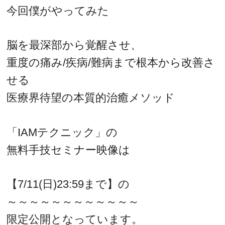
今回僕がやってみた
脳を最深部から覚醒させ、
重度の痛み/疾病/難病まで根本から改善さ
せる
医療界待望の本質的治癒メソッド
「IAMテクニック」の
無料手技セミナー映像は
【7/11(日)23:59まで】の
～～～～～～～～～～～～
限定公開となっています。