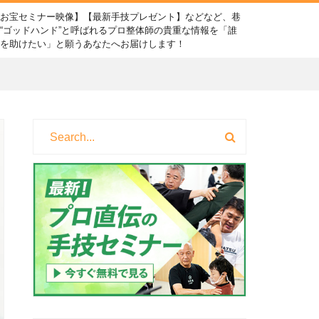
【お宝セミナー映像】【最新手技プレゼント】などなど、巷
“ゴッドハンド”と呼ばれるプロ整体師の貴重な情報を「誰
かを助けたい」と願うあなたへお届けします！