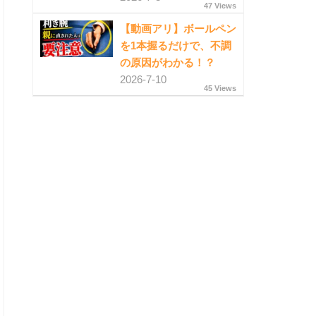
47 Views
【動画アリ】ボールペン
を1本握るだけで、不調
の原因がわかる！？
2026-7-10
45 Views