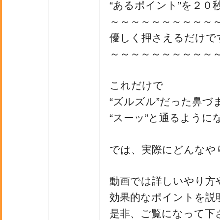
“あるポイント”を２０
～～～～～～～～～～
優しく押さえるだけで
～～～～～～～～～～
これだけで
“ズルズル”だった鼻づ
“スーッ”と通るように
では、実際にどんなや
動画では詳しいやり方
効果的なポイントを説
是非、ご覧になって下