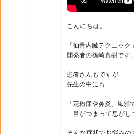
こんにちは。
「仙骨内臓テクニック
開発者の篠崎真樹です
患者さんもですが
先生の中にも
「花粉症や鼻炎、風邪
鼻がつまって息がし
そんな症状でお悩みの