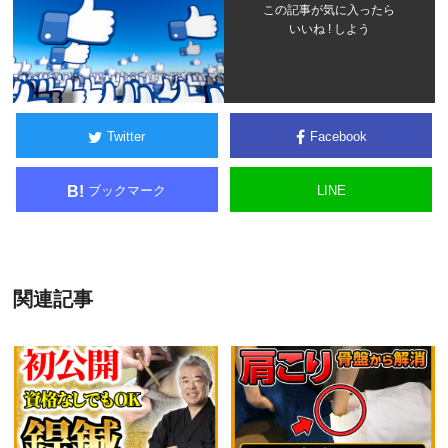
この記事が気に入ったら
いいね ! しよう
Twitter
Facebook
ブックマーク
LINE
B!
関連記事