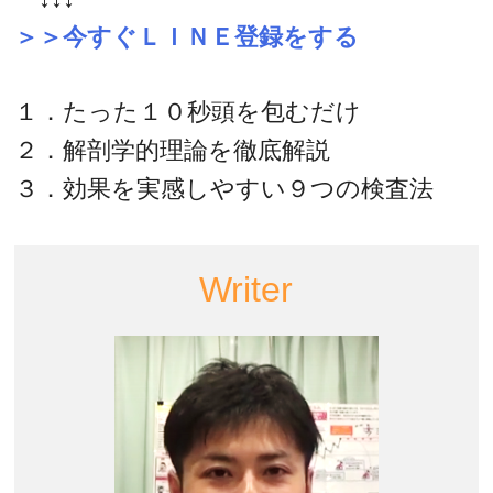
＞＞今すぐＬＩＮＥ登録をする
１．たった１０秒頭を包むだけ
２．解剖学的理論を徹底解説
３．効果を実感しやすい９つの検査法
Writer