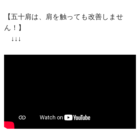
【五十肩は、肩を触っても改善しませ
ん！】
↓↓↓