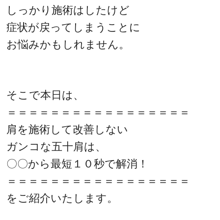
しっかり施術はしたけど
症状が戻ってしまうことに
お悩みかもしれません。
そこで本日は、
＝＝＝＝＝＝＝＝＝＝＝＝＝＝＝＝＝
肩を施術して改善しない
ガンコな五十肩は、
〇〇から最短１０秒で解消！
＝＝＝＝＝＝＝＝＝＝＝＝＝＝＝＝＝
をご紹介いたします。