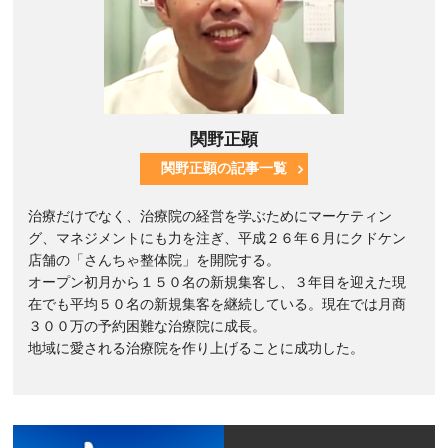
関野正顕
関野正顕の記事一覧
治療だけでなく、治療院の経営を学ぶためにマーケティン
グ、マネジメントにも力を注ぎ、平成２６年６月にクドケン
店舗の「さんちゃ整体院」を開院する。
オープン初月から１５０名の新規集客し、３年目を迎えた現
在でも平均５０名の新規集客を継続している。現在では月商
３００万の予約困難な治療院に成長。
地域に愛される治療院を作り上げることに成功した。