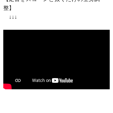
整】
↓↓↓