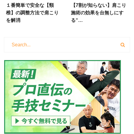
１番簡単で安全な【頸
【7割が知らない】肩こり
椎】の調整方法で肩こり
施術の効果を台無しにす
を解消
る“…