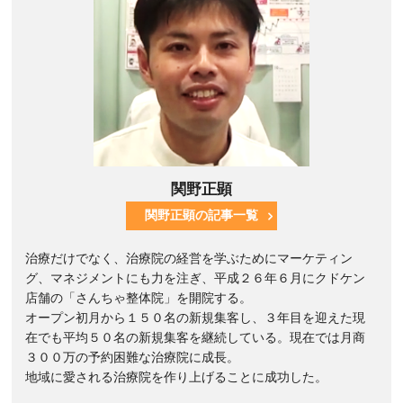
関野正顕
関野正顕の記事一覧
治療だけでなく、治療院の経営を学ぶためにマーケティン
グ、マネジメントにも力を注ぎ、平成２６年６月にクドケン
店舗の「さんちゃ整体院」を開院する。
オープン初月から１５０名の新規集客し、３年目を迎えた現
在でも平均５０名の新規集客を継続している。現在では月商
３００万の予約困難な治療院に成長。
地域に愛される治療院を作り上げることに成功した。