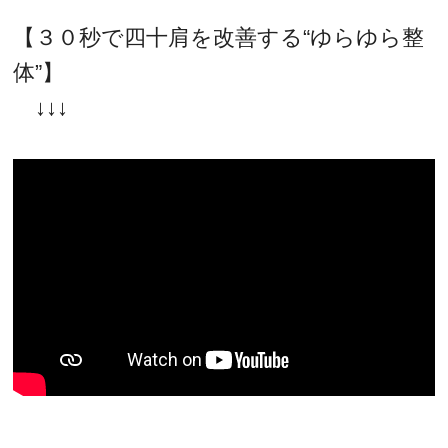
【３０秒で四十肩を改善する“ゆらゆら整
体”】
↓↓↓