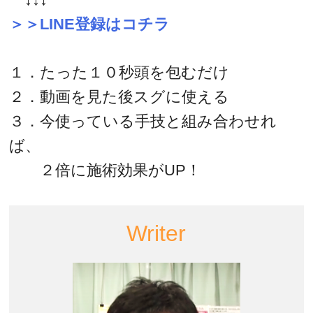
＞＞LINE登録はコチラ
１．たった１０秒頭を包むだけ
２．動画を見た後スグに使える
３．今使っている手技と組み合わせれ
ば、
２倍に施術効果がUP！
Writer