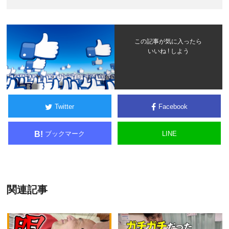
この記事が気に入ったら
いいね ! しよう
Twitter
Facebook
ブックマーク
LINE
B!
関連記事