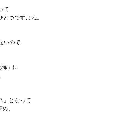
って
ひとつですよね。
ゴッドハンド通信とは
ないので、
恐怖」に
。
ス」となって
高め、