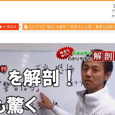
で
大澤訓永
【ビデオ】"痛み"を解剖！患者さんも驚く重要な役割