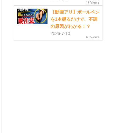
47 Views
【動画アリ】ボールペン
を1本握るだけで、不調
の原因がわかる！？
2026-7-10
45 Views