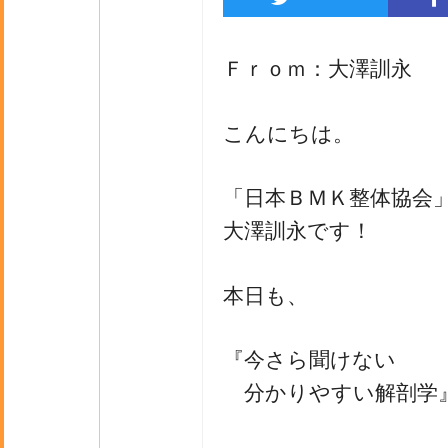
Ｆｒｏｍ：大澤訓永
こんにちは。
「日本ＢＭＫ整体協会
大澤訓永です！
本日も、
『今さら聞けない
分かりやすい解剖学