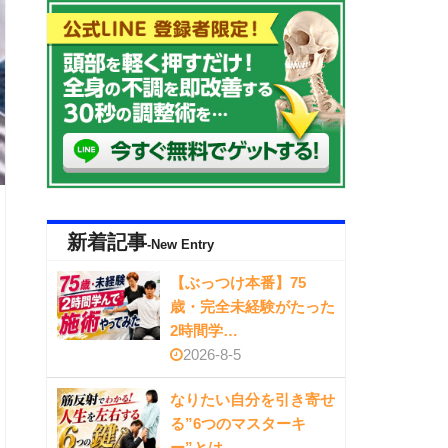
新着記事
-New Entry
【ぶっつけ本番】75
歳・完全未経験がたった
2時間学…
2026-8-5
なりたい自分を引き寄せ
る”6つのマスターキ
ー”とは…