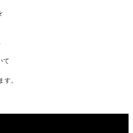
を
。
いて
ます。