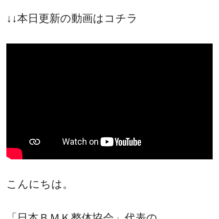
↓↓本日更新の動画はコチラ
こんにちは。
「日本ＢＭＫ整体協会」代表の