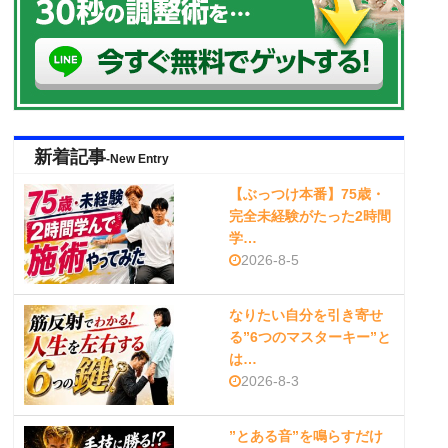
新着記事
-New Entry
【ぶっつけ本番】75歳・
完全未経験がたった2時間
学…
2026-8-5
なりたい自分を引き寄せ
る”6つのマスターキー”と
は…
2026-8-3
”とある音”を鳴らすだけ