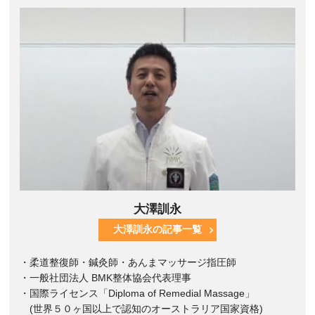
大澤訓永
大澤訓永の記事一覧
・柔道整復師・鍼灸師・あんまマッサージ指圧師
・一般社団法人 BMK整体協会代表理事
・国際ライセンス「Diploma of Remedial Massage」
(世界５０ヶ国以上で認知のオーストラリア国家資格)