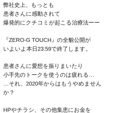
弊社史上、もっとも
患者さんに感動されて
爆発的にクチコミが起こる治療法ーー
『ZERO-G TOUCH』の全貌公開が
いよいよ本日23:59で終了します。
患者さんに愛想を振りまいたり
小手先のトークを使うのは疲れる…
…それ、2020年からはもうやめません
か？
HPやチラシ、その他集患にお金を