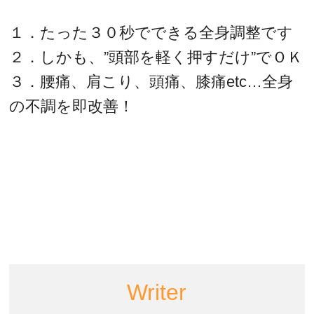
１．たった３０秒でできる全身調整です
２．しかも、”頭部を軽く押すだけ”でＯＫ
３．腰痛、肩こり、頭痛、膝痛etc…全身
の不調を即改善！
Writer