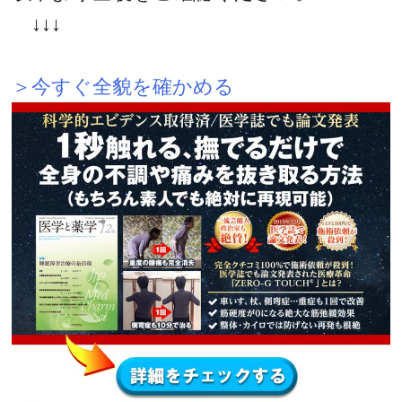
↓↓↓
＞今すぐ全貌を確かめる