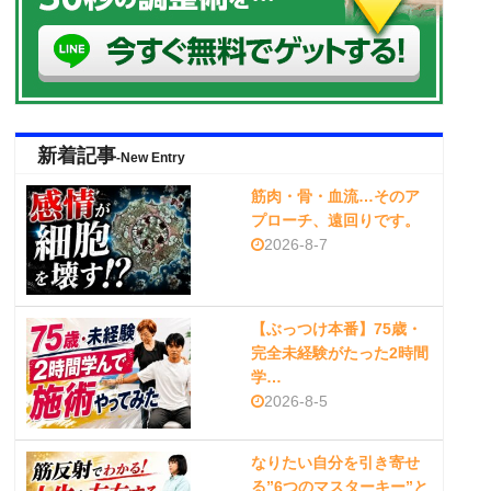
新着記事
-New Entry
筋肉・骨・血流…そのア
プローチ、遠回りです。
2026-8-7
【ぶっつけ本番】75歳・
完全未経験がたった2時間
学…
2026-8-5
なりたい自分を引き寄せ
る”6つのマスターキー”と