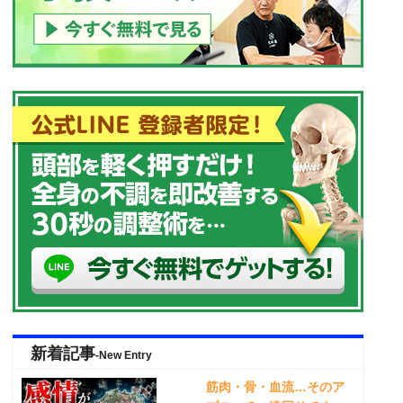
新着記事
-New Entry
筋肉・骨・血流…そのア