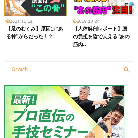
2021-11-11
2019-10-24
【足のむくみ】原因は“あ
【人体解剖レポート】腰
る骨”からだった！？
の負担を陰で支える"あの
筋肉…