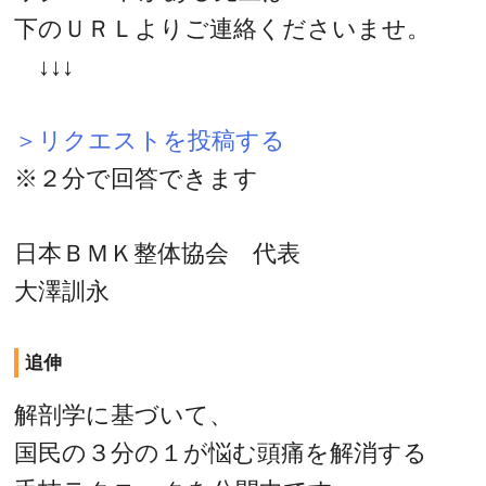
下のＵＲＬよりご連絡くださいませ。
↓↓↓
＞リクエストを投稿する
※２分で回答できます
日本ＢＭＫ整体協会 代表
大澤訓永
追伸
解剖学に基づいて、
国民の３分の１が悩む頭痛を解消する