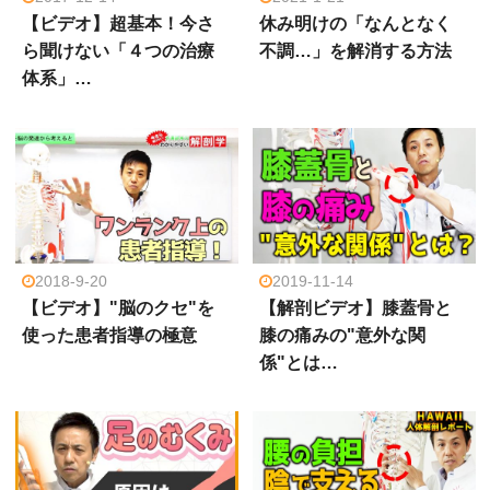
【ビデオ】超基本！今さ
休み明けの「なんとなく
ら聞けない「４つの治療
不調…」を解消する方法
体系」…
2018-9-20
2019-11-14
【ビデオ】"脳のクセ"を
【解剖ビデオ】膝蓋骨と
使った患者指導の極意
膝の痛みの"意外な関
係"とは…