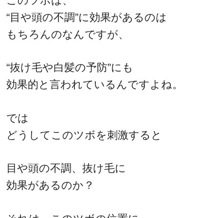
このツボは、
“目や頭の不調”に効果があるのは
もちろんのなんですが、
“抜け毛や白髪の予防”にも
効果的と言われているんですよね。
では
どうしてこのツボを刺激すると
目や頭の不調、抜け毛に
効果があるのか？