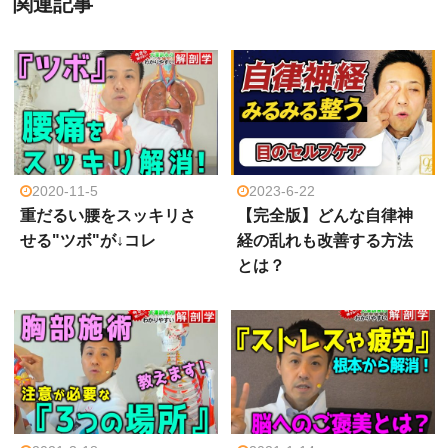
関連記事
2020-11-5
2023-6-22
重だるい腰をスッキリさ
【完全版】どんな自律神
せる"ツボ"が↓コレ
経の乱れも改善する方法
とは？