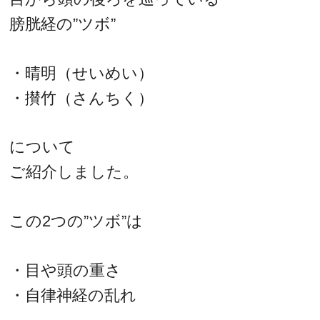
膀胱経の”ツボ”
・晴明（せいめい）
・攅竹（さんちく）
について
ご紹介しました。
この2つの”ツボ”は
・目や頭の重さ
・自律神経の乱れ