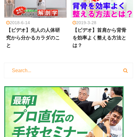
2018-6-14
2019-3-28
【ビデオ】先人の人体研
【ビデオ】首肩から背骨
究から分かるカラダのこ
を効率よく整える方法と
と
は？