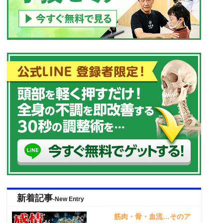
新着記事
-New Entry
筋肉・骨・血流…そのア