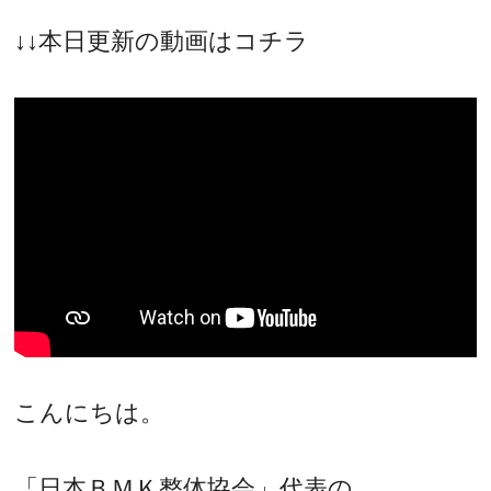
↓↓本日更新の動画はコチラ
こんにちは。
「日本ＢＭＫ整体協会」代表の