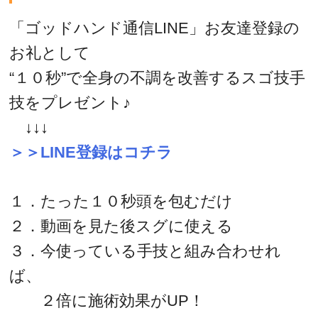
「ゴッドハンド通信LINE」お友達登録の
お礼として
“１０秒”で全身の不調を改善するスゴ技手
技をプレゼント♪
↓↓↓
＞＞LINE登録はコチラ
１．たった１０秒頭を包むだけ
２．動画を見た後スグに使える
３．今使っている手技と組み合わせれ
ば、
２倍に施術効果がUP！