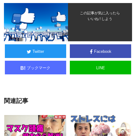
この記事が気に入ったら
いいね ! しよう
Twitter
Facebook
ブックマーク
LINE
B!
関連記事