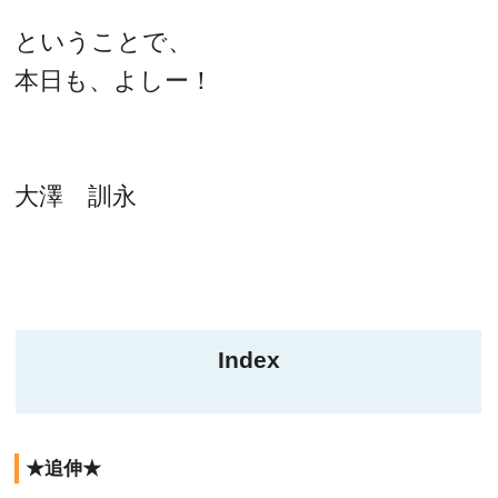
ということで、
本日も、よしー！
大澤 訓永
Index
★追伸★