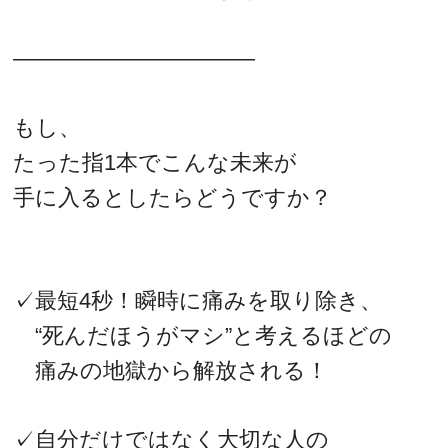
―――――――――――
もし、
たった指1本でこんな未来が
手に入るとしたらどうですか？
✓最短4秒！瞬時に痛みを取り除き、
“死んだほうがマシ”と考えるほどの
痛みの地獄から解放される！
✓自分だけではなく大切な人の