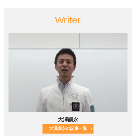
Writer
大澤訓永
大澤訓永の記事一覧