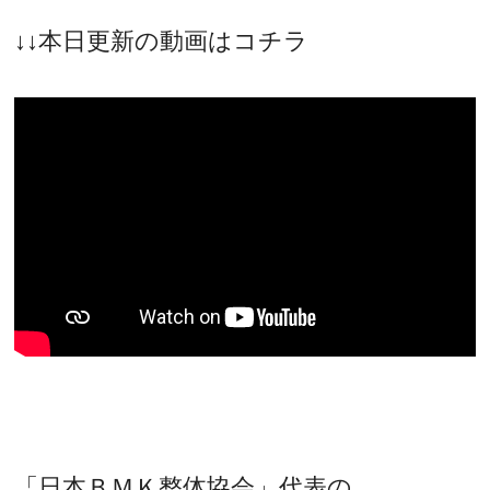
↓↓本日更新の動画はコチラ
「日本ＢＭＫ整体協会」代表の