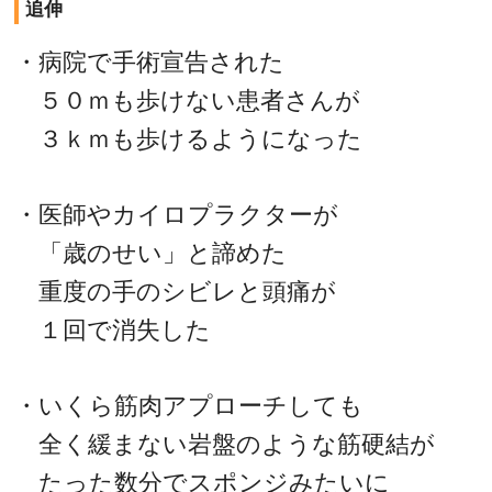
追伸
・病院で手術宣告された
５０ｍも歩けない患者さんが
３ｋｍも歩けるようになった
・医師やカイロプラクターが
「歳のせい」と諦めた
重度の手のシビレと頭痛が
１回で消失した
・いくら筋肉アプローチしても
全く緩まない岩盤のような筋硬結が
たった数分でスポンジみたいに