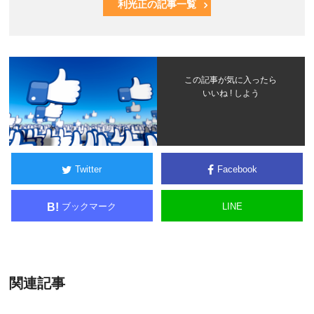
利光正の記事一覧
この記事が気に入ったら
いいね ! しよう
Twitter
Facebook
ブックマーク
LINE
B!
関連記事