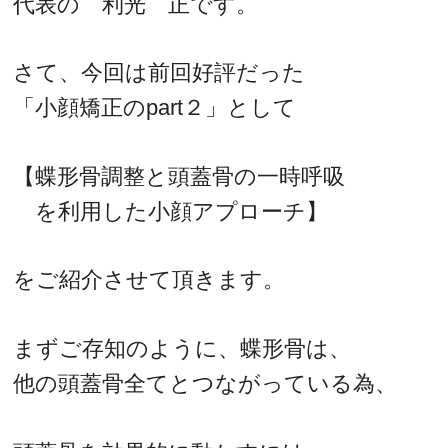
代表の 利光 正です。
さて、今回は前回好評だった
「小顔矯正のpart２」として
【蝶形骨調整と頭蓋骨の一時呼吸
を利用した小顔アプローチ】
をご紹介させて頂きます。
まずご存知のように、蝶形骨は、
他の頭蓋骨全てとつながっている為、