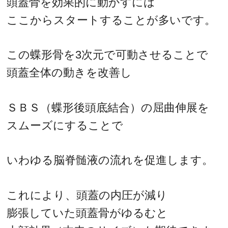
頭蓋骨を効果的に動かすには
ここからスタートすることが多いです。
この蝶形骨を3次元で可動させることで
頭蓋全体の動きを改善し
ＳＢＳ（蝶形後頭底結合）の屈曲伸展を
スムーズにすることで
いわゆる脳脊髄液の流れを促進します。
これにより、頭蓋の内圧が減り
膨張していた頭蓋骨がゆるむと