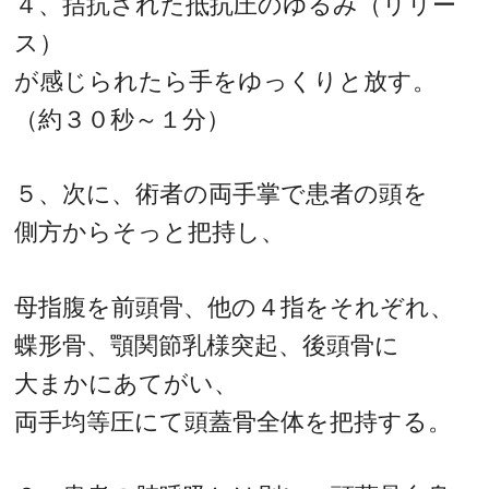
４、拮抗された抵抗圧のゆるみ（リリー
ス）
が感じられたら手をゆっくりと放す。
（約３０秒～１分）
５、次に、術者の両手掌で患者の頭を
側方からそっと把持し、
母指腹を前頭骨、他の４指をそれぞれ、
蝶形骨、顎関節乳様突起、後頭骨に
大まかにあてがい、
両手均等圧にて頭蓋骨全体を把持する。