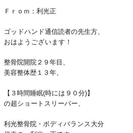
Ｆｒｏｍ：利光正
ゴッドハンド通信読者の先生方、
おはようございます！
整骨院開院２９年目、
美容整体歴１３年、
【３時間睡眠(時には９０分)】
の超ショートスリーパー、
利光整骨院・ボディバランス大分