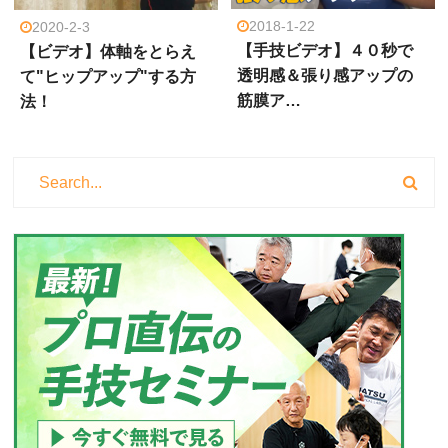
2018-1-22
2020-2-3
【手技ビデオ】４０秒で
【ビデオ】体軸をとらえ
透明感＆張り感アップの
て"ヒップアップ"する方
筋膜ア…
法！