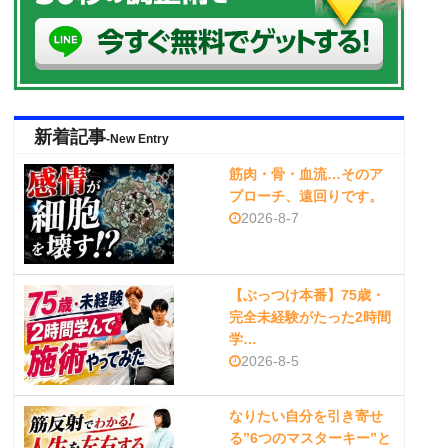
新着記事
-New Entry
筋肉・骨・血流…そのア
プローチ、遠回りです。
2026-8-7
【ぶっつけ本番】75歳・
完全未経験がたった2時間
学…
2026-8-5
なりたい自分を引き寄せ
る”6つのマスターキー”と