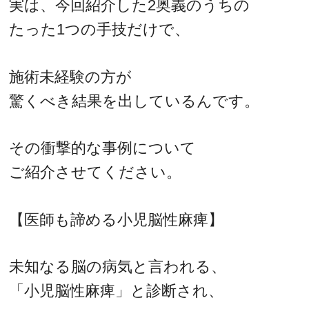
実は、今回紹介した2奥義のうちの
たった1つの手技だけで、
施術未経験の方が
驚くべき結果を出しているんです。
その衝撃的な事例について
ご紹介させてください。
【医師も諦める小児脳性麻痺】
未知なる脳の病気と言われる、
「小児脳性麻痺」と診断され、