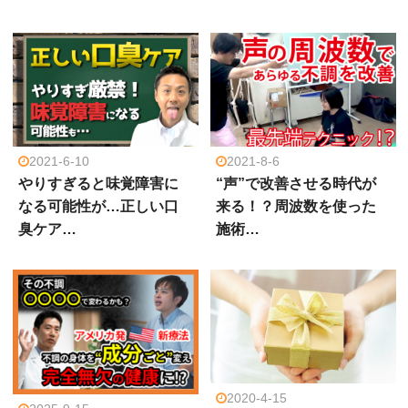
2021-6-10
2021-8-6
やりすぎると味覚障害に
“声”で改善させる時代が
なる可能性が…正しい口
来る！？周波数を使った
臭ケア…
施術…
2020-4-15