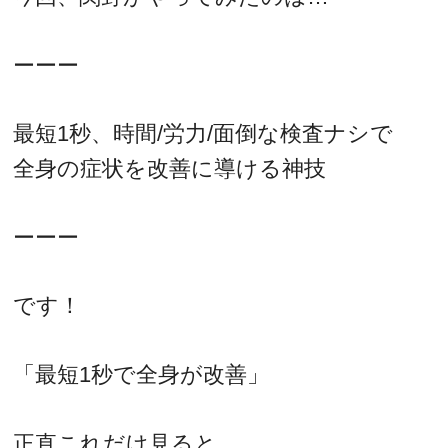
ーーー
最短1秒、時間/労力/面倒な検査ナシで
全身の症状を改善に導ける神技
ーーー
です！
「最短1秒で全身が改善」
正直これだけ見ると