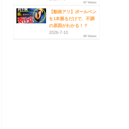
47 Views
【動画アリ】ボールペン
を1本握るだけで、不調
の原因がわかる！？
2026-7-10
45 Views