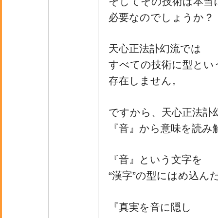
そしてその技術は本当
必要なのでしょうか？
天心正法訃幻流では
すべての技術に型とい
存在しません。
ですから、天心正法訃
『音』から意味を読み
『音』という文字を
“漢字”の型にはめ込ん
『真実を音に隠し