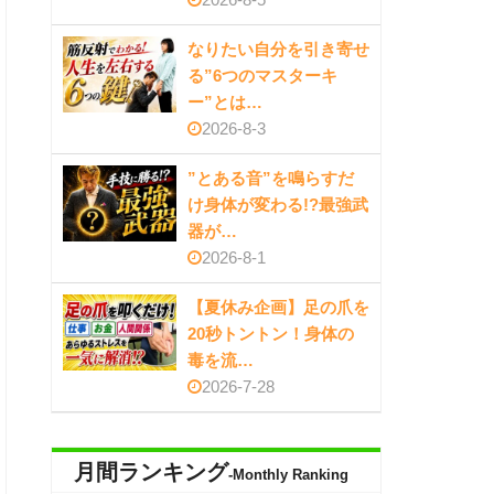
なりたい自分を引き寄せ
る”6つのマスターキ
ー”とは…
2026-8-3
”とある音”を鳴らすだ
け身体が変わる!?最強武
器が…
2026-8-1
【夏休み企画】足の爪を
20秒トントン！身体の
毒を流…
2026-7-28
月間ランキング
-Monthly Ranking