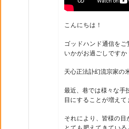
こんにちは！
ゴッドハンド通信をご
いかがお過ごしですか
天心正法訃幻流宗家の
最近、巷では様々な手
目にすることが増えて
それにより、皆様の目
とても肥えてきている