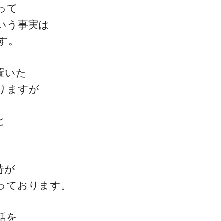
って
いう事実は
す。
置いた
りますが
と
待が
っております。
話を