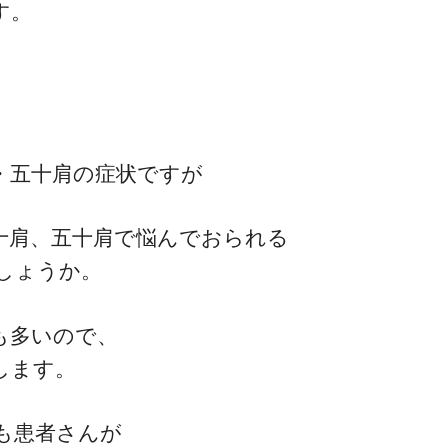
す。
、
・五十肩の症状ですが
十肩、五十肩で悩んでおられる
しょうか。
も多いので、
します。
も患者さんが