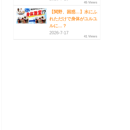
45 Views
【関野、困惑…】水にふ
れただけで身体がユルユ
ルに…？
2026-7-17
41 Views