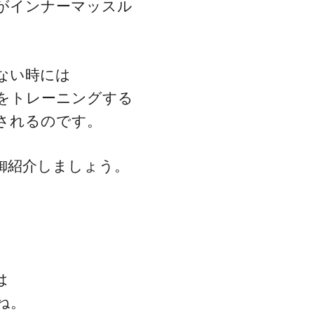
がインナーマッスル
ない時には
をトレーニングする
されるのです。
御紹介しましょう。
は
ね。