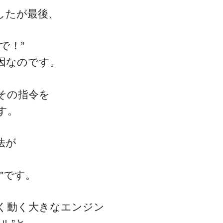
したが最後、
で！”
ゴッドハンド通信とは
因なのです。
その指令を
す。
法が
”です。
く動く大きなエンジン