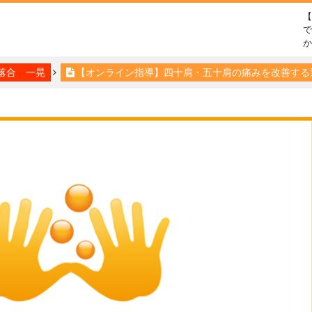
で
落合 一晃
【オンライン指導】四十肩・五十肩の痛みを改善する