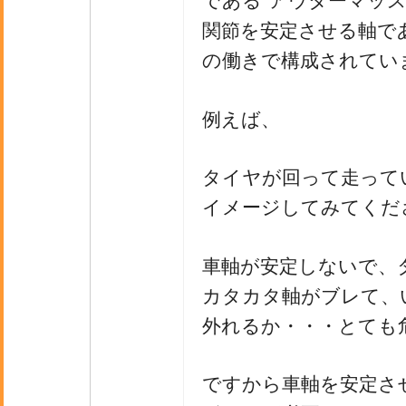
である“アウターマッス
関節を安定させる軸で
の働きで構成されてい
例えば、
タイヤが回って走って
イメージしてみてくだ
車軸が安定しないで、
カタカタ軸がブレて、
外れるか・・・とても
ですから車軸を安定さ