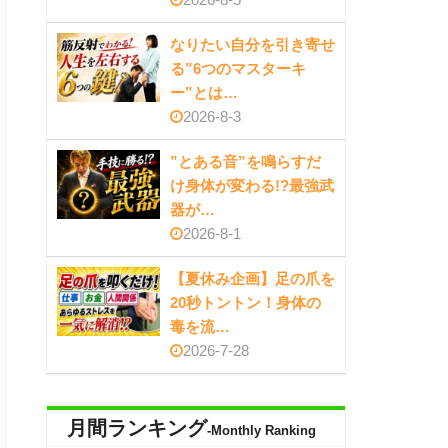
なりたい自分を引き寄せ
る”6つのマスターキ
ー”とは…
2026-8-3
”とある音”を鳴らすだ
け身体が変わる!?最強武
器が…
2026-8-1
【夏休み企画】足の爪を
20秒トントン！身体の
毒を流…
2026-7-28
月間ランキング
-Monthly Ranking