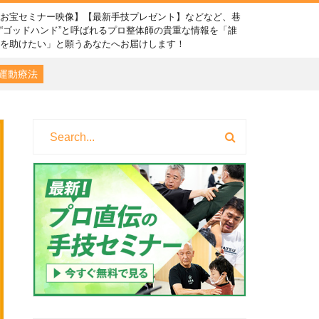
【お宝セミナー映像】【最新手技プレゼント】などなど、巷
“ゴッドハンド”と呼ばれるプロ整体師の貴重な情報を「誰
かを助けたい」と願うあなたへお届けします！
運動療法