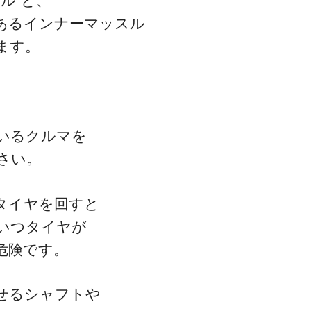
ル”と、
あるインナーマッスル
ます。
いるクルマを
さい。
タイヤを回すと
いつタイヤが
危険です。
せるシャフトや