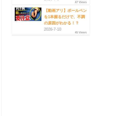
47 Views
【動画アリ】ボールペン
を1本握るだけで、不調
の原因がわかる！？
2026-7-10
45 Views