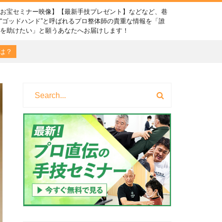
【お宝セミナー映像】【最新手技プレゼント】などなど、巷
“ゴッドハンド”と呼ばれるプロ整体師の貴重な情報を「誰
かを助けたい」と願うあなたへお届けします！
は？