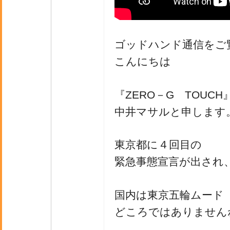
ゴッドハンド通信をご
こんにちは
『ZERO－G TOUC
中井マサルと申します
東京都に４回目の
緊急事態宣言が出され
国内は東京五輪ムード
どころではありません