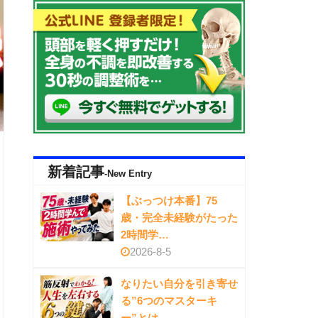
新着記事
-New Entry
【ぶっつけ本番】75
歳・完全未経験がたった
2時間学…
2026-8-5
なりたい自分を引き寄せ
る”6つのマスターキ
ー”とは…