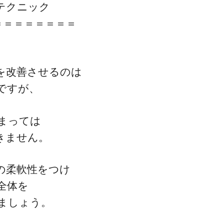
テクニック
＝＝＝＝＝＝＝＝
を改善させるのは
ですが、
まっては
きません。
の柔軟性をつけ
全体を
ましょう。