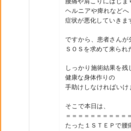
腰痛や肩こりにはじま
ヘルニアや痺れなどへ
症状が悪化していきま
ですから、患者さんが
ＳＯＳを求めて来られ
しっかり施術結果を残
健康な身体作りの
手助けしなければいけ
そこで本日は、
＝＝＝＝＝＝＝＝＝＝
たった１ＳＴＥＰで腰