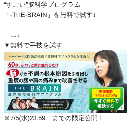
“すごい”脳科学プログラム
「-THE-BRAIN」を無料で試す↓
↓↓↓
▼無料で手技を試す
※7/5(水)23:59 までの限定公開！