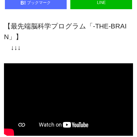
ブックマーク
LINE
B!
【最先端脳科学プログラム「-THE-BRAI
N」】
↓↓↓