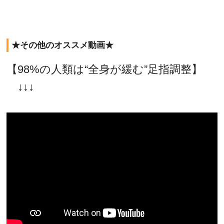
★その他のオススメ動画★
【98%の人類は“全身が緩む”足指調整】
↓↓↓