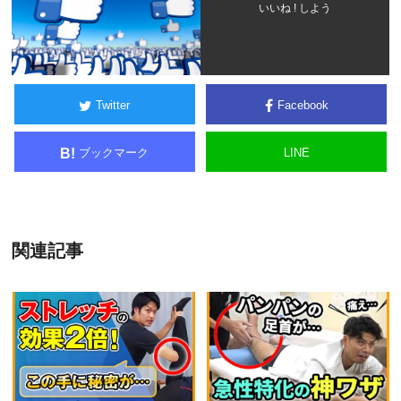
いいね ! しよう
Twitter
Facebook
ブックマーク
LINE
B!
関連記事