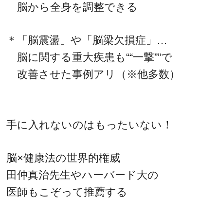
脳から全身を調整できる
＊「脳震盪」や「脳梁欠損症」…
脳に関する重大疾患も““一撃””で
改善させた事例アリ（※他多数）
手に入れないのはもったいない！
脳×健康法の世界的権威
田仲真治先生やハーバード大の
医師もこぞって推薦する