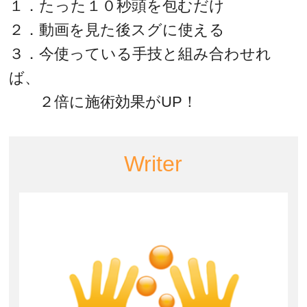
１．たった１０秒頭を包むだけ
２．動画を見た後スグに使える
３．今使っている手技と組み合わせれ
ば、
２倍に施術効果がUP！
Writer