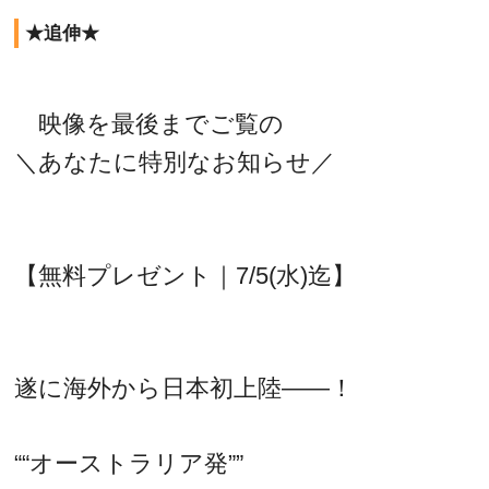
★追伸★
映像を最後までご覧の
＼あなたに特別なお知らせ／
【無料プレゼント｜7/5(水)迄】
遂に海外から日本初上陸――！
““オーストラリア発””