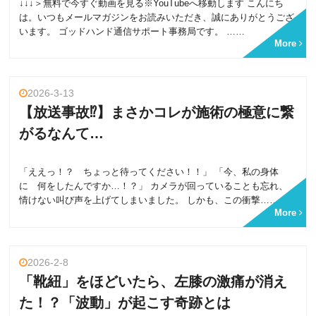
↓↓↓＞無料で今すぐ動画を見る※YouTubeへ移動します こんにち
は。いつもメールマガジンをお読みいただき、誠にありがとうござ
います。 ゴッドハンド通信サポート事務局です。 ……
More
2026-3-13
【放送事故⁉】まさかコレが施術の極意に繋
がるなんて…
「ええっ！？ ちょっと待ってください！！」 「今、私の身体
に 何をしたんですか…！？」 カメラが回っていることも忘れ、
情けない叫び声を上げてしまいました。 しかも、この衝撃……
More
2026-2-8
「靴紐」をほどいたら、左膝の激痛が消え
た！？「波動」が起こす奇跡とは