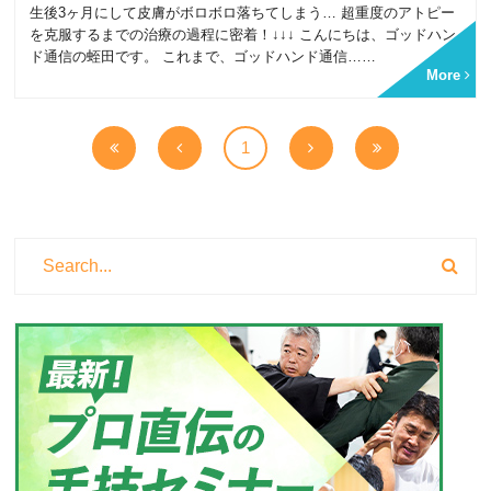
生後3ヶ月にして皮膚がボロボロ落ちてしまう… 超重度のアトピー
を克服するまでの治療の過程に密着！↓↓↓ こんにちは、ゴッドハン
ド通信の蛭田です。 これまで、ゴッドハンド通信……
More
1