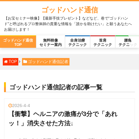
ゴッドハンド通信
【お宝セミナー映像】【最新手技プレゼント】などなど、巷で“ゴッドハン
ド”と呼ばれるプロ整体師の貴重な情報を「誰かを助けたい」と願うあなたへ
お届けします！
ゴッドハンド通信
無料映像
全身治療
首肩
腰痛
TOP
セミナー案内
テクニック
テクニック
テクニック
TOP
ゴッドハンド通信記者
ゴッドハンド通信記者の記事一覧
2026-4-4
【衝撃】ヘルニアの激痛が3分で「あれ
ッ！」消失させた方法↓