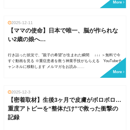
More
2025-12-11
【ママの使命】日本で唯一、脳が作られな
い2歳の娘へ…
行き詰った状況で、‟親子の希望”が生まれた瞬間 ↓↓↓ ＞無料で今
すぐ動画を見る ※重症患者を救う神業手技がもらえる YouTubeチ
ャンネルに移動します メルマガをお読み……
More
2025-12-3
【密着取材】生後3ヶ月で皮膚がボロボロ…
重度アトピーを“整体だけ”で救った衝撃の
記録