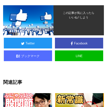
この記事が気に入ったら
いいね ! しよう
Twitter
Facebook
ブックマーク
LINE
B!
関連記事