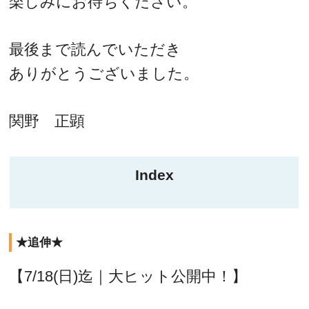
楽しみにお待ちください。
最後まで読んでいただき
ありがとうございました。
関野 正顕
Index
★追伸★
【7/18(日)迄｜大ヒット公開中！】