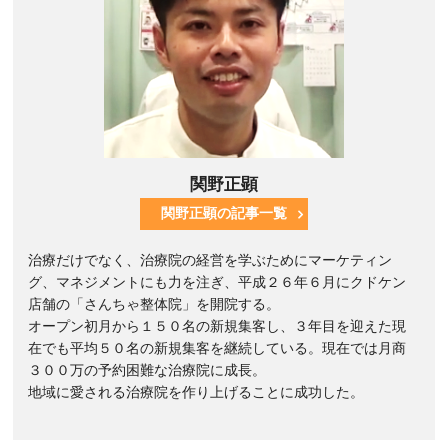
関野正顕
関野正顕の記事一覧
治療だけでなく、治療院の経営を学ぶためにマーケティン
グ、マネジメントにも力を注ぎ、平成２６年６月にクドケン
店舗の「さんちゃ整体院」を開院する。
オープン初月から１５０名の新規集客し、３年目を迎えた現
在でも平均５０名の新規集客を継続している。現在では月商
３００万の予約困難な治療院に成長。
地域に愛される治療院を作り上げることに成功した。