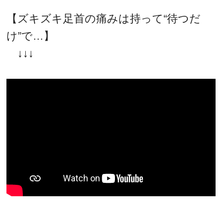
【ズキズキ足首の痛みは持って“待つだ
け”で…】
↓↓↓