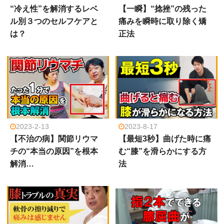
“冷え性”を解消するレベ
【一瞬】“捻挫”の残った
ル別３つのセルフケアと
痛みを瞬時に取り除く矯
は？
正法
2023-2-13
2023-8-17
【不治の病】関節リウマ
【最短3秒】曲げた時に痛
チの“本当の原因”を根本
む“膝”を滑らかにする方
解消…
法