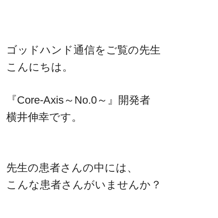
ゴッドハンド通信をご覧の先生
こんにちは。
『Core-Axis～No.0～』開発者
横井伸幸です。
先生の患者さんの中には、
こんな患者さんがいませんか？