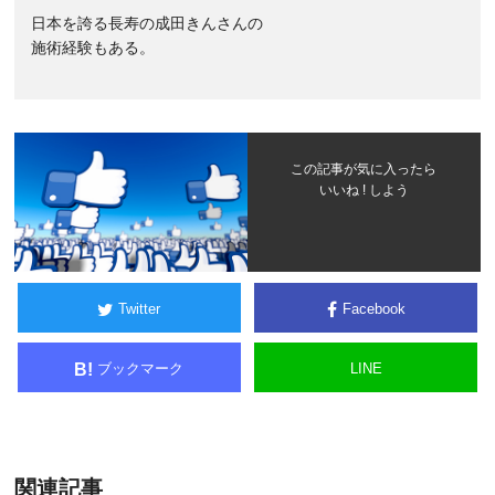
日本を誇る長寿の成田きんさんの
施術経験もある。
この記事が気に入ったら
いいね ! しよう
Twitter
Facebook
ブックマーク
LINE
B!
関連記事