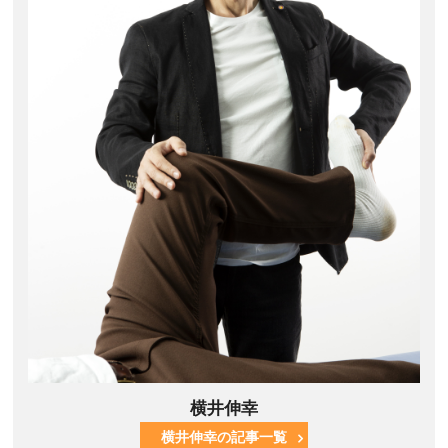
横井伸幸
横井伸幸の記事一覧