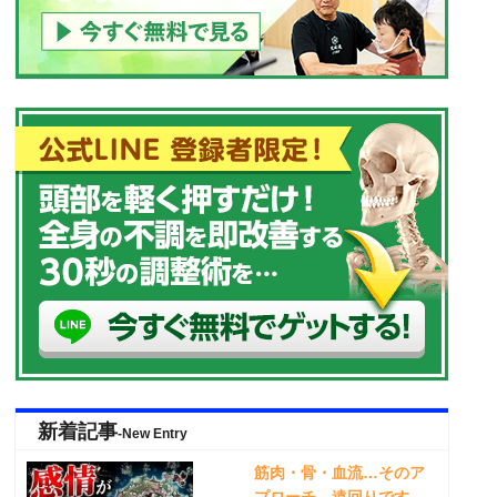
新着記事
-New Entry
筋肉・骨・血流…そのア