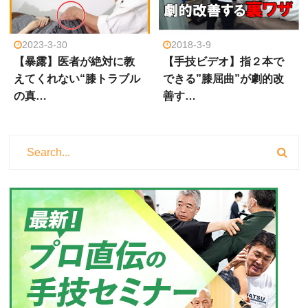
2023-3-30
2018-3-9
【暴露】医者が絶対に教
【手技ビデオ】指２本で
えてくれない“膝トラブル
できる”膝屈曲”が劇的改
の真…
善す…