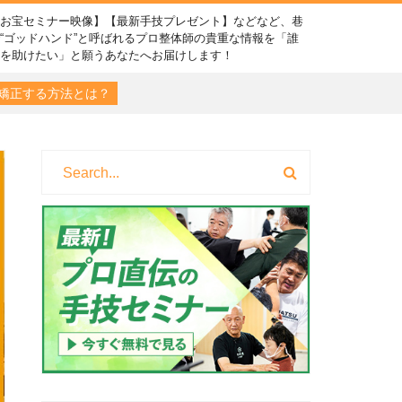
【お宝セミナー映像】【最新手技プレゼント】などなど、巷
“ゴッドハンド”と呼ばれるプロ整体師の貴重な情報を「誰
かを助けたい」と願うあなたへお届けします！
矯正する方法とは？