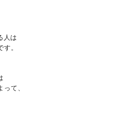
る人は
です。
は
よって、