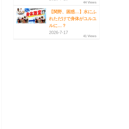
44 Views
【関野、困惑…】水にふ
れただけで身体がユルユ
ルに…？
2026-7-17
41 Views