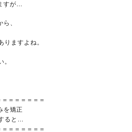
ますが…
から、
ありますよね。
い。
＝＝＝＝＝＝＝＝
みを矯正
すると…
＝＝＝＝＝＝＝＝