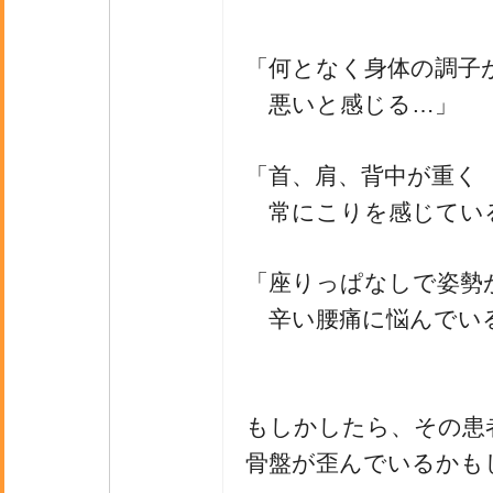
「何となく身体の調子
悪いと感じる…」
「首、肩、背中が重く
常にこりを感じてい
「座りっぱなしで姿勢
辛い腰痛に悩んでい
もしかしたら、その患
骨盤が歪んでいるかも