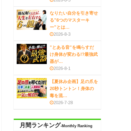
なりたい自分を引き寄せ
る”6つのマスターキ
ー”とは…
2026-8-3
”とある音”を鳴らすだ
け身体が変わる!?最強武
器が…
2026-8-1
【夏休み企画】足の爪を
20秒トントン！身体の
毒を流…
2026-7-28
月間ランキング
-Monthly Ranking