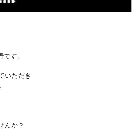
野です。
でいただき
。
せんか？