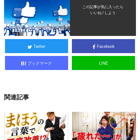
この記事が気に入ったら
いいね ! しよう
Twitter
Facebook
ブックマーク
LINE
B!
関連記事