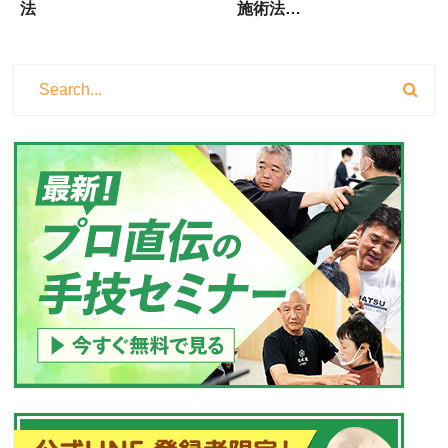
法
施術法…