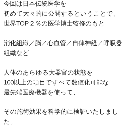
今回は日本伝統医学を
初めて大々的に公開するということで、
世界TOP２％の医学博士監修のもと
消化組織／脳／心血管／自律神経／呼吸器
組織など
人体のあらゆる大器官の状態を
100以上の項目ですべて数値化可能な
最先端医療機器を使って、
その施術効果を科学的に検証いたしまし
た。