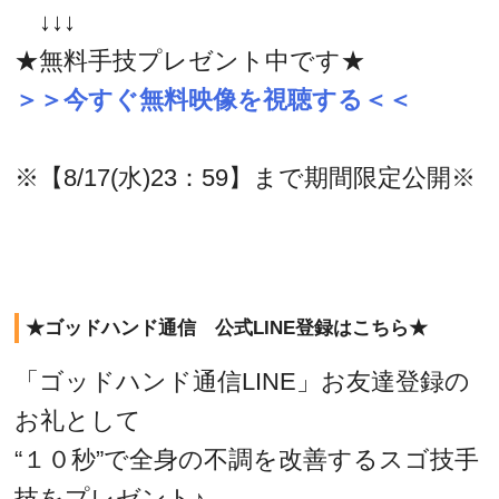
↓↓↓
★無料手技プレゼント中です★
＞＞今すぐ無料映像を視聴する＜＜
※【8/17(水)23：59】まで期間限定公開※
★ゴッドハンド通信 公式LINE登録はこちら★
「ゴッドハンド通信LINE」お友達登録の
お礼として
“１０秒”で全身の不調を改善するスゴ技手
技をプレゼント♪