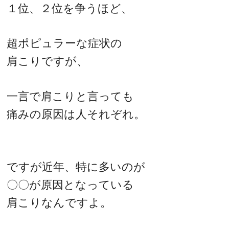
１位、２位を争うほど、
超ポピュラーな症状の
肩こりですが、
一言で肩こりと言っても
痛みの原因は人それぞれ。
ですが近年、特に多いのが
〇〇が原因となっている
肩こりなんですよ。