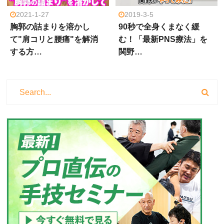
2021-1-27
2019-3-5
胸郭の詰まりを溶かし
90秒で全身くまなく緩
て"肩コリと腰痛"を解消
む！「最新PNS療法」を
する方…
関野…