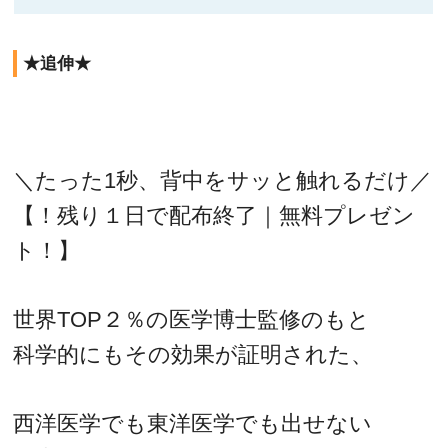
★追伸★
＼たった1秒、背中をサッと触れるだけ／
【！残り１日で配布終了｜無料プレゼン
ト！】
世界TOP２％の医学博士監修のもと
科学的にもその効果が証明された、
西洋医学でも東洋医学でも出せない