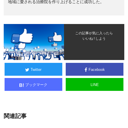
地域に愛される治療院を作り上げることに成功した。
この記事が気に入ったら
いいね ! しよう
Twitter
Facebook
ブックマーク
LINE
B!
関連記事