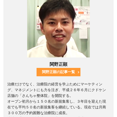
関野正顕
関野正顕の記事一覧
治療だけでなく、治療院の経営を学ぶためにマーケティン
グ、マネジメントにも力を注ぎ、平成２６年６月にクドケン
店舗の「さんちゃ整体院」を開院する。
オープン初月から１５０名の新規集客し、３年目を迎えた現
在でも平均５０名の新規集客を継続している。現在では月商
３００万の予約困難な治療院に成長。