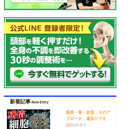
新着記事
-New Entry
筋肉・骨・血流…そのア
プローチ、遠回りです。
2026-8-7