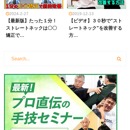
2024-2-27
2019-12-13
【最新版】たった１分！
【ビデオ】３０秒で"スト
ストレートネックは〇〇
レートネック"を改善する
矯正で…
方…