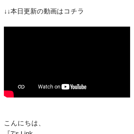
↓↓本日更新の動画はコチラ
こんにちは、
『7’s Link