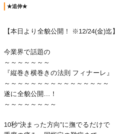
★追伸★
【本日より全貌公開！ ※12/24(金)迄】
今業界で話題の
～～～～～～～
『縦巻き横巻きの法則 フィナーレ』
～～～～～～～～～～～～～～～～
遂に全貌公開…！
～～～～～～～～
10秒“決まった方向”に撫でるだけで