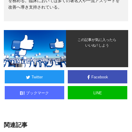
を務める。臨床においては多くの著名人や一流アスリートを
改善へ導き支持されている。
この記事が気に入ったら
いいね ! しよう
Twitter
Facebook
ブックマーク
LINE
B!
関連記事