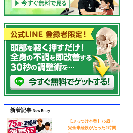
新着記事
-New Entry
【ぶっつけ本番】75歳・
完全未経験がたった2時間