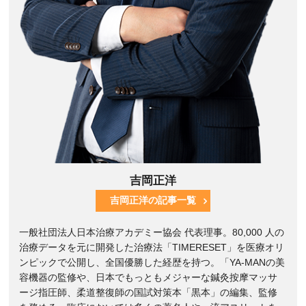
吉岡正洋
吉岡正洋の記事一覧
一般社団法人日本治療アカデミー協会 代表理事。80,000 人の
治療データを元に開発した治療法「TIMERESET」を医療オリ
ンピックで公開し、全国優勝した経歴を持つ。「YA-MANの美
容機器の監修や、日本でもっともメジャーな鍼灸按摩マッサ
ージ指圧師、柔道整復師の国試対策本「黒本」の編集、監修