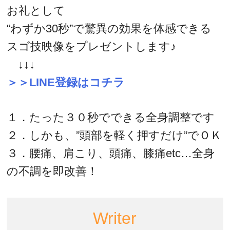
お礼として
“わずか30秒”で驚異の効果を体感できる
スゴ技映像をプレゼントします♪
↓↓↓
＞＞LINE登録はコチラ
１．たった３０秒でできる全身調整です
２．しかも、”頭部を軽く押すだけ”でＯＫ
３．腰痛、肩こり、頭痛、膝痛etc…全身
の不調を即改善！
Writer