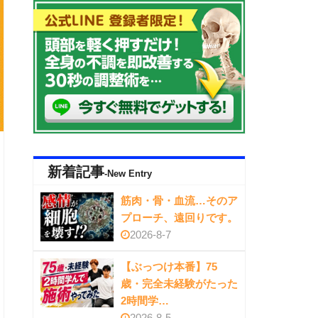
新着記事
-New Entry
筋肉・骨・血流…そのア
プローチ、遠回りです。
2026-8-7
【ぶっつけ本番】75
歳・完全未経験がたった
2時間学…
2026-8-5