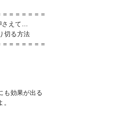
＝＝＝＝＝＝＝＝
押さえて…
り切る方法
＝＝＝＝＝＝＝＝
にも効果が出る
よ。