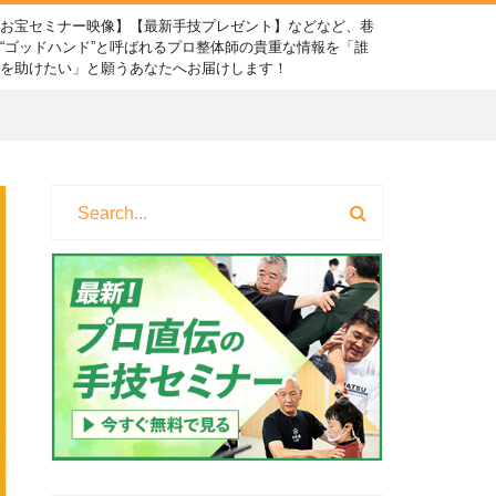
【お宝セミナー映像】【最新手技プレゼント】などなど、巷
“ゴッドハンド”と呼ばれるプロ整体師の貴重な情報を「誰
かを助けたい」と願うあなたへお届けします！