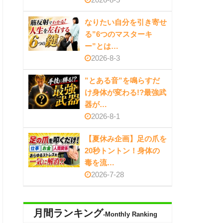
なりたい自分を引き寄せ
る”6つのマスターキ
ー”とは…
2026-8-3
”とある音”を鳴らすだ
け身体が変わる!?最強武
器が…
2026-8-1
【夏休み企画】足の爪を
20秒トントン！身体の
毒を流…
2026-7-28
月間ランキング
-Monthly Ranking