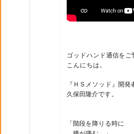
ゴッドハンド通信をご
こんにちは。
『ＨＳメソッド』開発
久保田隆介です。
「階段を降りる時に
膝が痛む…」