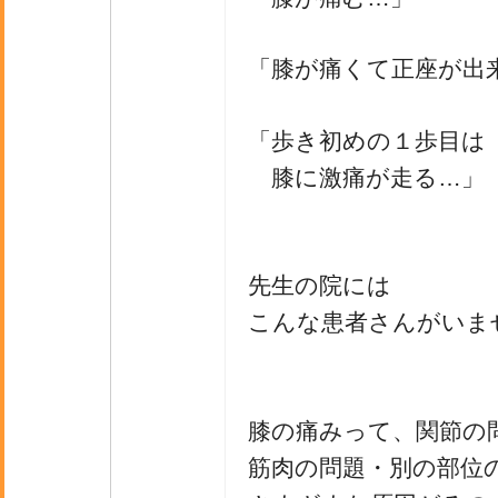
「膝が痛くて正座が出
「歩き初めの１歩目は
膝に激痛が走る…」
先生の院には
こんな患者さんがいま
膝の痛みって、関節の
筋肉の問題・別の部位