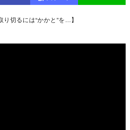
取り切るには“かかと”を…】