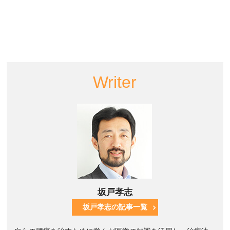
Writer
坂戸孝志
坂戸孝志の記事一覧