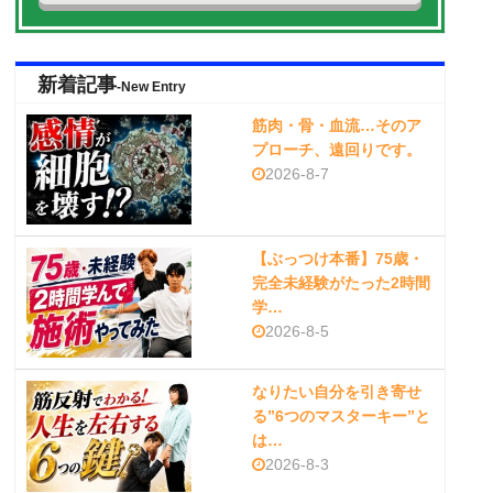
新着記事
-New Entry
筋肉・骨・血流…そのア
プローチ、遠回りです。
2026-8-7
【ぶっつけ本番】75歳・
完全未経験がたった2時間
学…
2026-8-5
なりたい自分を引き寄せ
る”6つのマスターキー”と
は…
2026-8-3